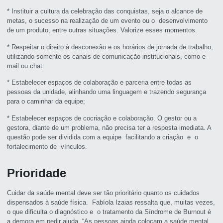
* Instituir a cultura da celebração das conquistas, seja o alcance de
metas, o sucesso na realização de um evento ou o desenvolvimento
de um produto, entre outras situações. Valorize esses momentos.
* Respeitar o direito à desconexão e os horários de jornada de trabalho,
utilizando somente os canais de comunicação institucionais, como e-
mail ou chat.
* Estabelecer espaços de colaboração e parceria entre todas as
pessoas da unidade, alinhando uma linguagem e trazendo segurança
para o caminhar da equipe;
* Estabelecer espaços de cocriação e colaboração. O gestor ou a
gestora, diante de um problema, não precisa ter a resposta imediata. A
questão pode ser dividida com a equipe facilitando a criação e o
fortalecimento de vínculos.
Prioridade
Cuidar da saúde mental deve ser tão prioritário quanto os cuidados
dispensados à saúde física. Fabíola Izaias ressalta que, muitas vezes,
o que dificulta o diagnóstico e o tratamento da Síndrome de Burnout é
a demora em pedir ajuda. “As pessoas ainda colocam a saúde mental