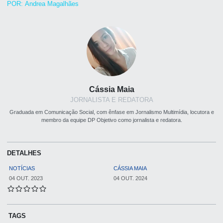
POR: Andrea Magalhães
Cássia Maia
JORNALISTA E REDATORA
Graduada em Comunicação Social, com ênfase em Jornalismo Multimídia, locutora e
membro da equipe DP Objetivo como jornalista e redatora.
DETALHES
NOTÍCIAS
CÁSSIA MAIA
04 OUT. 2023
04 OUT. 2024
TAGS