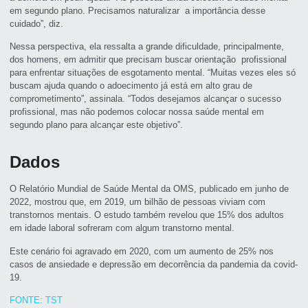
em segundo plano. Precisamos naturalizar a importância desse
cuidado”, diz.
Nessa perspectiva, ela ressalta a grande dificuldade, principalmente,
dos homens, em admitir que precisam buscar orientação profissional
para enfrentar situações de esgotamento mental. “Muitas vezes eles só
buscam ajuda quando o adoecimento já está em alto grau de
comprometimento”, assinala. “Todos desejamos alcançar o sucesso
profissional, mas não podemos colocar nossa saúde mental em
segundo plano para alcançar este objetivo”.
Dados
O Relatório Mundial de Saúde Mental da OMS, publicado em junho de
2022, mostrou que, em 2019, um bilhão de pessoas viviam com
transtornos mentais. O estudo também revelou que 15% dos adultos
em idade laboral sofreram com algum transtorno mental.
Este cenário foi agravado em 2020, com um aumento de 25% nos
casos de ansiedade e depressão em decorrência da pandemia da covid-
19.
FONTE: TST