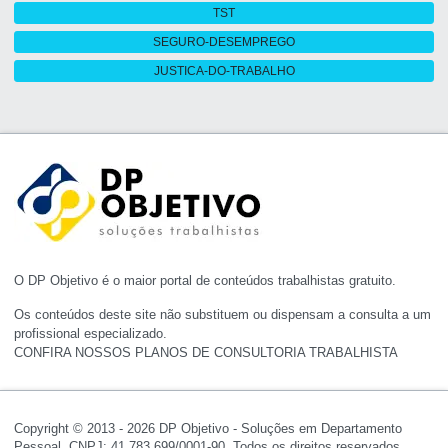
TST
SEGURO-DESEMPREGO
JUSTICA-DO-TRABALHO
O DP Objetivo é o maior portal de conteúdos trabalhistas gratuito.
Os conteúdos deste site não substituem ou dispensam a consulta a um
profissional especializado.
CONFIRA NOSSOS PLANOS DE CONSULTORIA TRABALHISTA
Copyright © 2013 - 2026 DP Objetivo - Soluções em Departamento
Pessoal. CNPJ: 41.783.699/0001-90. Todos os direitos reservados.