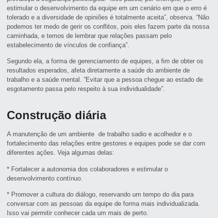
estimular o desenvolvimento da equipe em um cenário em que o erro é
tolerado e a diversidade de opiniões é totalmente aceita”, observa. “Não
podemos ter medo de gerir os conflitos, pois eles fazem parte da nossa
caminhada, e temos de lembrar que relações passam pelo
estabelecimento de vínculos de confiança”.
Segundo ela, a forma de gerenciamento de equipes, a fim de obter os
resultados esperados, afeta diretamente a saúde do ambiente de
trabalho e a saúde mental. ”Evitar que a pessoa chegue ao estado de
esgotamento passa pelo respeito à sua individualidade”.
Construção diária
A manutenção de um ambiente de trabalho sadio e acolhedor e o
fortalecimento das relações entre gestores e equipes pode se dar com
diferentes ações. Veja algumas delas:
* Fortalecer a autonomia dos colaboradores e estimular o
desenvolvimento contínuo.
* Promover a cultura do diálogo, reservando um tempo do dia para
conversar com as pessoas da equipe de forma mais individualizada.
Isso vai permitir conhecer cada um mais de perto.