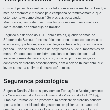
Com o objetivo de incentivar o cuidado com a saúde mental no Brasil, o
mês de setembro é marcado pela campanha Setembro Amarelo, que
este ano teve como slogan “ Se precisar, peça ajuda!”
Mas quais ações podem ser tomadas por gestores para a melhoria
deste cenário de sobrecarga de trabalho?
Segundo a psicóloga do TST Fabíola Izaías, quando falamos da
Síndrome de Burnout, é necessário pensar em processos de trabalho
exequíveis, que favoreçam a conciliação entre a vida profissional e a
pessoal. “Não se trata apenas de carga horária ou de cumprimentos de
metas. O esgotamento também está ligado a situações das mais
variadas formas de violência, como, por exemplo, a exposição a
condições de trabalho desconhecidas, sem o devido treinamento, que
levam a pessoa ao limite do estresse”, explica.
Segurança psicológica
Segundo Danilla Veloso, supervisora de Formação e Aperfeiçoamento
da Coordenadoria de Desenvolvimento de Pessoas do TST (Cdep),
uma das formas de se promover um ambiente de trabalho saudável
passa pela sensibilidade do gestor em propiciar um espaço onde
prevaleça a segurança psicológica. “Isso passa, por exemplo, por