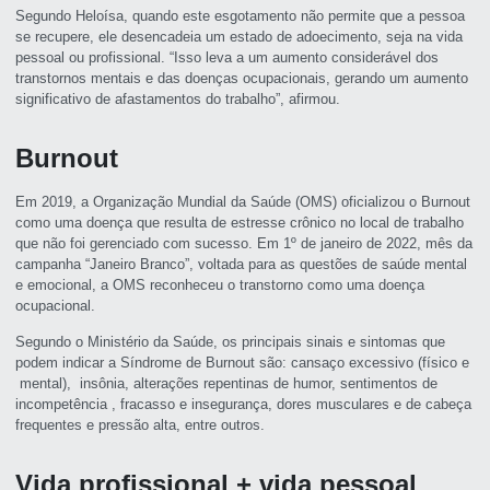
Segundo Heloísa, quando este esgotamento não permite que a pessoa
se recupere, ele desencadeia um estado de adoecimento, seja na vida
pessoal ou profissional. “Isso leva a um aumento considerável dos
transtornos mentais e das doenças ocupacionais, gerando um aumento
significativo de afastamentos do trabalho”, afirmou.
Burnout
Em 2019, a Organização Mundial da Saúde (OMS) oficializou o Burnout
como uma doença que resulta de estresse crônico no local de trabalho
que não foi gerenciado com sucesso. Em 1º de janeiro de 2022, mês da
campanha “Janeiro Branco”, voltada para as questões de saúde mental
e emocional, a OMS reconheceu o transtorno como uma doença
ocupacional.
Segundo o Ministério da Saúde, os principais sinais e sintomas que
podem indicar a Síndrome de Burnout são: cansaço excessivo (físico e
mental), insônia, alterações repentinas de humor, sentimentos de
incompetência , fracasso e insegurança, dores musculares e de cabeça
frequentes e pressão alta, entre outros.
Vida profissional + vida pessoal