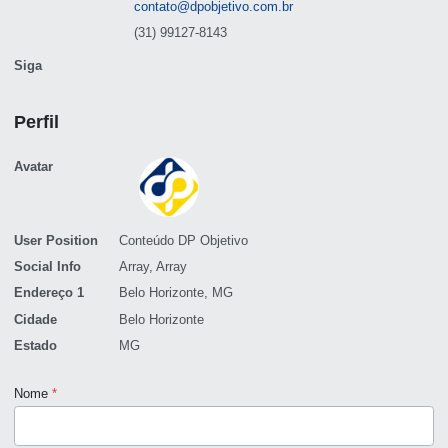
E-mail
contato@dpobjetivo.com.br
Telefone
(31) 99127-8143
Siga
Perfil
Avatar
User Position
Conteúdo DP Objetivo
Social Info
Array, Array
Endereço 1
Belo Horizonte, MG
Cidade
Belo Horizonte
Estado
MG
Nome
*