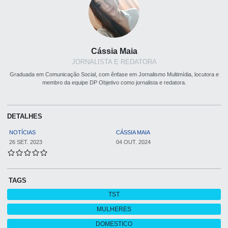
Cássia Maia
JORNALISTA E REDATORA
Graduada em Comunicação Social, com ênfase em Jornalismo Multimídia, locutora e
membro da equipe DP Objetivo como jornalista e redatora.
DETALHES
NOTÍCIAS
CÁSSIA MAIA
26 SET. 2023
04 OUT. 2024
TAGS
TST
MULHERES
DOMESTICO