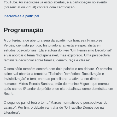
YouTube. As inscrições já estão abertas, e a participação no evento
(presencial ou virtual) contará com certificação.
Inscreva-se e participe!
Programação
A conferência de abertura será da acadêmica francesa Françoise
Vergès, cientista política, historiadora, ativista e especialista em
estudos pós-coloniais. Ela é autora do livro “Um Feminismo Decolonial”
e vai abordar o tema “Indispensável, mas explorado. Uma perspectiva
feminista decolonial sobre família, gênero, raça e classe”.
O seminário também contará com dois painéis e um debate. O primeiro
painel vai abordar a temática “Trabalho Doméstico: Racialização e
Invisibilização” e terá, entre as painelistas, a ativista em direito
humanos Mirtes Renata Santana, mãe do menino Miguel, que morreu
após cair do 9º andar do prédio onde ela trabalhava como doméstica em
Recife.
O segundo painel terá o tema “Marcos normativos e perspectivas de
avanço”. Por fim, o debate vai tratar de “O Trabalho Doméstico na
Literatura".