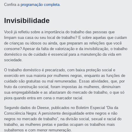
Confira a
programação completa
.
Invisibilidade
Você já refletiu sobre a importância do trabalho das pessoas que
limpam sua casa ou seu local de trabalho? E sobre aquelas que cuidam
de crianças ou idosos ou ainda, que preparam as refeições que você
consome? Apesar da falta de valorização e da invisibilização, o trabalho
doméstico ou de cuidado é essencial para a manutenção da vida em
sociedade.
O trabalho doméstico é precarizado, com baixa proteção social e
exercido em sua maioria por mulheres negras, enquanto as funções de
cuidado são gratuitas ou mal remuneradas. Essas atividades, que, por
fruto da construção social, foram impostas às mulheres, diminuíram
sua empregabilidade e as afastaram do mercado de trabalho, o que só
piora quando entra em cena o marcador racial.
Segundo dados do Dieese, publicados no Boletim Especial “Dia da
Consciência Negra: A persistente desigualdade entre negros e não
negros no mercado de trabalho”, na divisão social, sexual e racial do
trabalho, as mulheres pretas e pardas ocupam os trabalhos mais
subalternos e com menor remuneração.