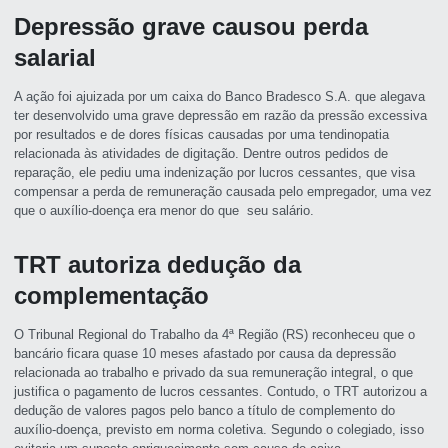
Depressão grave causou perda
salarial
A ação foi ajuizada por um caixa do Banco Bradesco S.A. que alegava
ter desenvolvido uma grave depressão em razão da pressão excessiva
por resultados e de dores físicas causadas por uma tendinopatia
relacionada às atividades de digitação. Dentre outros pedidos de
reparação, ele pediu uma indenização por lucros cessantes, que visa
compensar a perda de remuneração causada pelo empregador, uma vez
que o auxílio-doença era menor do que seu salário.
TRT autoriza dedução da
complementação
O Tribunal Regional do Trabalho da 4ª Região (RS) reconheceu que o
bancário ficara quase 10 meses afastado por causa da depressão
relacionada ao trabalho e privado da sua remuneração integral, o que
justifica o pagamento de lucros cessantes. Contudo, o TRT autorizou a
dedução de valores pagos pelo banco a título de complemento do
auxílio-doença, previsto em norma coletiva. Segundo o colegiado, isso