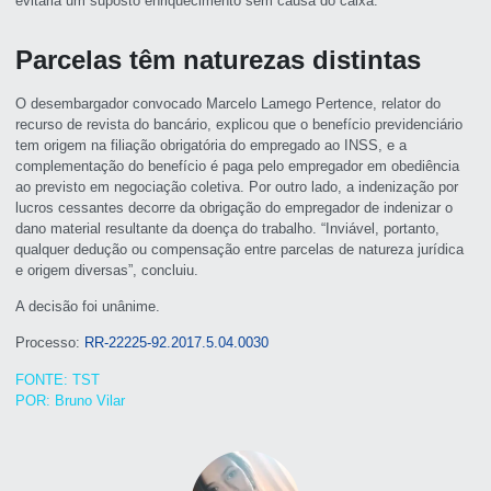
evitaria um suposto enriquecimento sem causa do caixa.
Parcelas têm naturezas distintas
O desembargador convocado Marcelo Lamego Pertence, relator do
recurso de revista do bancário, explicou que o benefício previdenciário
tem origem na filiação obrigatória do empregado ao INSS, e a
complementação do benefício é paga pelo empregador em obediência
ao previsto em negociação coletiva. Por outro lado, a indenização por
lucros cessantes decorre da obrigação do empregador de indenizar o
dano material resultante da doença do trabalho. “Inviável, portanto,
qualquer dedução ou compensação entre parcelas de natureza jurídica
e origem diversas”, concluiu.
A decisão foi unânime.
Processo:
RR-22225-92.2017.5.04.0030
FONTE: TST
POR: Bruno Vilar