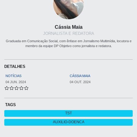
Cássia Maia
JORNALISTA E REDATORA
Graduada em Comunicação Social, com ênfase em Jornalismo Multimídia, locutora e
membro da equipe DP Objetivo como jornalista e redatora.
DETALHES
NOTÍCIAS
CÁSSIA MAIA
04 JUN. 2024
04 OUT. 2024
TAGS
TST
AUXILIO-DOENCA