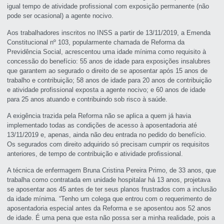
igual tempo de atividade profissional com exposição permanente (não
pode ser ocasional) a agente nocivo.
Aos trabalhadores inscritos no INSS a partir de 13/11/2019, a Emenda
Constitucional nº 103, popularmente chamada de Reforma da
Previdência Social, acrescentou uma idade mínima como requisito à
concessão do benefício: 55 anos de idade para exposições insalubres
que garantem ao segurado o direito de se aposentar após 15 anos de
trabalho e contribuição; 58 anos de idade para 20 anos de contribuição
e atividade profissional exposta a agente nocivo; e 60 anos de idade
para 25 anos atuando e contribuindo sob risco à saúde.
A exigência trazida pela Reforma não se aplica a quem já havia
implementado todas as condições de acesso à aposentadoria até
13/11/2019 e, apenas, ainda não deu entrada no pedido do benefício.
Os segurados com direito adquirido só precisam cumprir os requisitos
anteriores, de tempo de contribuição e atividade profissional.
A técnica de enfermagem Bruna Cristina Pereira Primo, de 33 anos, que
trabalha como contratada em unidade hospitalar há 13 anos, projetava
se aposentar aos 45 antes de ter seus planos frustrados com a inclusão
da idade mínima. “Tenho um colega que entrou com o requerimento de
aposentadoria especial antes da Reforma e se aposentou aos 52 anos
de idade. É uma pena que esta não possa ser a minha realidade, pois a