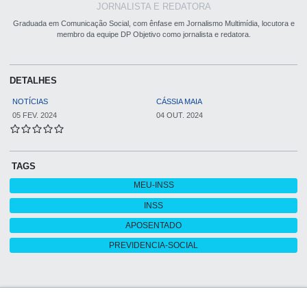
JORNALISTA E REDATORA
Graduada em Comunicação Social, com ênfase em Jornalismo Multimídia, locutora e
membro da equipe DP Objetivo como jornalista e redatora.
DETALHES
NOTÍCIAS
CÁSSIA MAIA
05 FEV. 2024
04 OUT. 2024
TAGS
MEU-INSS
INSS
APOSENTADO
PREVIDENCIA-SOCIAL