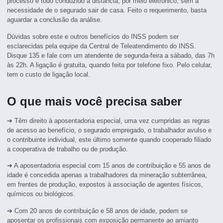
processo é todo conduzido a distância, por meio eletrônico, sem a
necessidade de o segurado sair de casa. Feito o requerimento, basta
aguardar a conclusão da análise.
Dúvidas sobre este e outros benefícios do INSS podem ser
esclarecidas pela equipe da Central de Teleatendimento do INSS.
Disque 135 e fale com um atendente de segunda-feira a sábado, das 7h
às 22h. A ligação é gratuita, quando feita por telefone fixo. Pelo celular,
tem o custo de ligação local.
O que mais você precisa saber
➔ Têm direito à aposentadoria especial, uma vez cumpridas as regras
de acesso ao benefício, o segurado empregado, o trabalhador avulso e
o contribuinte individual, este último somente quando cooperado filiado
a cooperativa de trabalho ou de produção.
➔ A aposentadoria especial com 15 anos de contribuição e 55 anos de
idade é concedida apenas a trabalhadores da mineração subterrânea,
em frentes de produção, expostos à associação de agentes físicos,
químicos ou biológicos.
➔ Com 20 anos de contribuição e 58 anos de idade, podem se
aposentar os profissionais com exposição permanente ao amianto