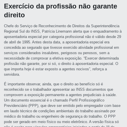
Exercício da profissão não garante
direito
Chefe do Serviço de Reconhecimento de Direitos da Superintendência
Regional Sul do INSS, Patrícia Linemann alerta que o enquadramento à
aposentadoria especial por categoria profissional não é válido desde 29
de abril de 1995. Antes desta data, a aposentadoria especial era
concedida ao segurado que tivesse exercido atividade profissional em
serviços considerados insalubres, perigosos ou penosos, sem a
necessidade de comprovar a efetiva exposição. “Exercer determinada
profissão não garante, por si só, o direito à aposentadoria especial. O
que importa hoje é estar exposto a agentes nocivos”, reforça a
servidora.
É importante observar, ainda, que o direito ao benefício só é
reconhecido se o trabalhador apresentar ao INSS documentos que
comprovem a exposição permanente a agentes prejudiciais à saúde.
Um documento essencial é o chamado Perfil Profissiográfico
Previdenciário (PPP), que deve ser emitido pelo empregador com base
em laudo técnico de condições ambientais do trabalho assinado por
médico do trabalho ou engenheiro de segurança do trabalho. O PPP
pode ser gerado em meio físico ou meio eletrônico. A versão física só