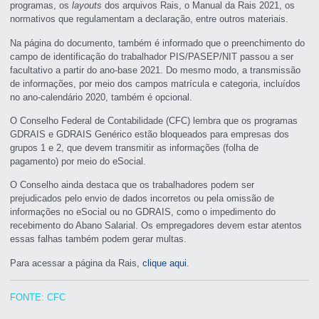
programas, os
layouts
dos arquivos Rais, o Manual da Rais 2021, os
normativos que regulamentam a declaração, entre outros materiais.
Na página do documento, também é informado que o preenchimento do
campo de identificação do trabalhador PIS/PASEP/NIT passou a ser
facultativo a partir do ano-base 2021. Do mesmo modo, a transmissão
de informações, por meio dos campos matrícula e categoria, incluídos
no ano-calendário 2020, também é opcional.
O Conselho Federal de Contabilidade (CFC) lembra que os programas
GDRAIS e GDRAIS Genérico estão bloqueados para empresas dos
grupos 1 e 2, que devem transmitir as informações (folha de
pagamento) por meio do eSocial.
O Conselho ainda destaca que os trabalhadores podem ser
prejudicados pelo envio de dados incorretos ou pela omissão de
informações no eSocial ou no GDRAIS, como o impedimento do
recebimento do Abano Salarial. Os empregadores devem estar atentos
essas falhas também podem gerar multas.
Para acessar a página da Rais,
clique aqui
.
FONTE: CFC