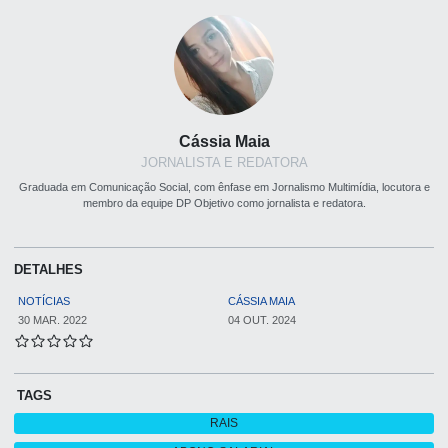
Cássia Maia
JORNALISTA E REDATORA
Graduada em Comunicação Social, com ênfase em Jornalismo Multimídia, locutora e
membro da equipe DP Objetivo como jornalista e redatora.
DETALHES
NOTÍCIAS
CÁSSIA MAIA
30 MAR. 2022
04 OUT. 2024
TAGS
RAIS