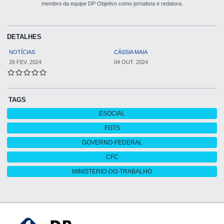
membro da equipe DP Objetivo como jornalista e redatora.
DETALHES
NOTÍCIAS
CÁSSIA MAIA
26 FEV. 2024
04 OUT. 2024
TAGS
ESOCIAL
FGTS
GOVERNO-FEDERAL
CFC
MINISTERIO-DO-TRABALHO