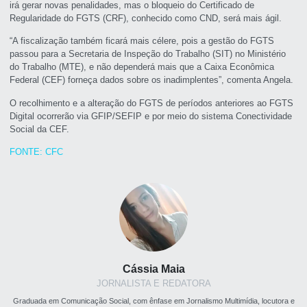
irá gerar novas penalidades, mas o bloqueio do Certificado de
Regularidade do FGTS (CRF), conhecido como CND, será mais ágil.
“A fiscalização também ficará mais célere, pois a gestão do FGTS
passou para a Secretaria de Inspeção do Trabalho (SIT) no Ministério
do Trabalho (MTE), e não dependerá mais que a Caixa Econômica
Federal (CEF) forneça dados sobre os inadimplentes”, comenta Angela.
O recolhimento e a alteração do FGTS de períodos anteriores ao FGTS
Digital ocorrerão via GFIP/SEFIP e por meio do sistema Conectividade
Social da CEF.
FONTE: CFC
Cássia Maia
JORNALISTA E REDATORA
Graduada em Comunicação Social, com ênfase em Jornalismo Multimídia, locutora e