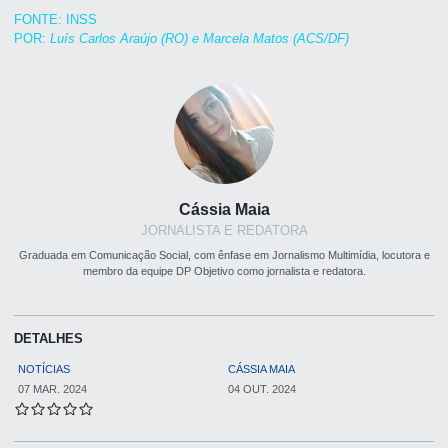
FONTE: INSS
POR:
Luís Carlos Araújo (RO) e Marcela Matos (ACS/DF)
Cássia Maia
JORNALISTA E REDATORA
Graduada em Comunicação Social, com ênfase em Jornalismo Multimídia, locutora e
membro da equipe DP Objetivo como jornalista e redatora.
DETALHES
NOTÍCIAS
CÁSSIA MAIA
07 MAR. 2024
04 OUT. 2024