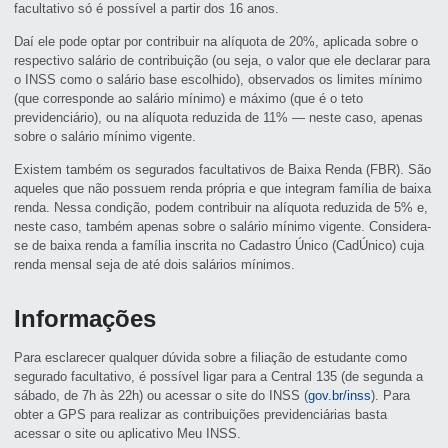
facultativo só é possível a partir dos 16 anos.
Daí ele pode optar por contribuir na alíquota de 20%, aplicada sobre o
respectivo salário de contribuição (ou seja, o valor que ele declarar para
o INSS como o salário base escolhido), observados os limites mínimo
(que corresponde ao salário mínimo) e máximo (que é o teto
previdenciário), ou na alíquota reduzida de 11% — neste caso, apenas
sobre o salário mínimo vigente.
Existem também os segurados facultativos de Baixa Renda (FBR). São
aqueles que não possuem renda própria e que integram família de baixa
renda. Nessa condição, podem contribuir na alíquota reduzida de 5% e,
neste caso, também apenas sobre o salário mínimo vigente. Considera-
se de baixa renda a família inscrita no Cadastro Único (CadÚnico) cuja
renda mensal seja de até dois salários mínimos.
Informações
Para esclarecer qualquer dúvida sobre a filiação de estudante como
segurado facultativo, é possível ligar para a Central 135 (de segunda a
sábado, de 7h às 22h) ou acessar o site do INSS (
gov.br/inss
). Para
obter a GPS para realizar as contribuições previdenciárias basta
acessar o site ou aplicativo Meu INSS.