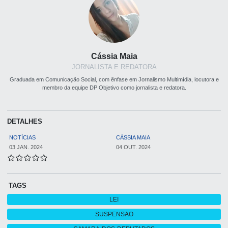
Cássia Maia
JORNALISTA E REDATORA
Graduada em Comunicação Social, com ênfase em Jornalismo Multimídia, locutora e
membro da equipe DP Objetivo como jornalista e redatora.
DETALHES
NOTÍCIAS
CÁSSIA MAIA
03 JAN. 2024
04 OUT. 2024
TAGS
LEI
SUSPENSAO