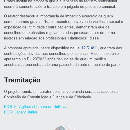
Prates incluiu na proposta que a suspensão do registro profissional
ocorrerá somente após o
trânsito em julgado
do processo criminal.
O relator destacou a importância de impedir o exercício de quem
comete crimes graves. “Fatos recentes, envolvendo violência sexual e
exposição de intimidade contra pacientes, demonstram que os
conselhos de profissões regulamentadas precisam atuar de forma
rigorosa em relação aos profissionais criminosos”, disse.
A proposta aprovada insere dispositivo na
Lei 12.514/11
, que trata das
contribuições devidas aos conselhos profissionais. Vicentinho Júnior
apresentou o PL 2070/22 após denúncias de que um médico
anestesista teria estuprado uma paciente durante o trabalho de parto.
Tramitação
O projeto tramita em
caráter conclusivo
e ainda será analisado pela
Comissão de Constituição e Justiça e de Cidadania.
FONTE: Agência Câmara de Notícias
POR: Janary Júnior