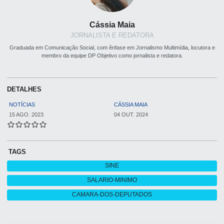
Cássia Maia
JORNALISTA E REDATORA
Graduada em Comunicação Social, com ênfase em Jornalismo Multimídia, locutora e
membro da equipe DP Objetivo como jornalista e redatora.
DETALHES
NOTÍCIAS
CÁSSIA MAIA
15 AGO. 2023
04 OUT. 2024
TAGS
SINE
SALARIO-MINIMO
CAMARA-DOS-DEPUTADOS