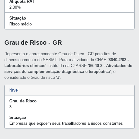
Alíquota RAT
2,00%
Situação
Risco médio
Grau de Risco - GR
Representa o correspondente Grau de Risco - GR para fins de
dimensionamento do SESMT. Para a atividade do CNAE
'8640-2/02 -
Laboratórios clínicos'
instituída na CLASSE
'86.40-2 - Atividades de
serviços de complementação diagnóstica e terapêutica'
, é
considerado o Grau de risco
'3'
.
Nível
Grau de Risco
3
Situação
Empresas que expõem seus trabalhadores a riscos constantes