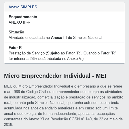
Anexo SIMPLES
Enquadramento
ANEXO III-R
Situação
Atividade enquadrada no
Anexo III
do Simples Nacional
Fator R
Prestação de Serviço (
Sujeito
ao Fator "R". Quando o Fator "R"
for inferior a 28% será tributada no Anexo V.)
Micro Empreendedor Individual - MEI
MEI, ou Micro Empreendedor Individual é o empresário a que se refere
o art. 966 do Código Civil ou o empreendedor que exerça as atividades
de industrialização, comercialização e prestação de serviços no âmbito
rural, optante pelo Simples Nacional, que tenha auferido receita bruta
acumulada nos anos-calendário anteriores e em curso sob um limite
anual e que exerça, de forma independente, apenas as ocupações
constantes do Anexo XI da Resolução CGSN nº 140, de 22 de maio de
2018.