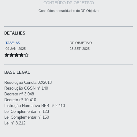
CONTEÚDO DP OBJETIVO
Conteúdos consolidados do DP Objetivo
DETALHES
TABELAS
DP OBJETIVO
09 JAN. 2025
23 SET. 2025
BASE LEGAL
Resolução Concla 02/2018
Resolução CGSN n° 140
Decreto nº 3.048
Decreto nº 10.410
Instrução Normativa RFB nº 2.110
Lei Complementar nº 123
Lei Complementar nº 150
Lei nº 8.212