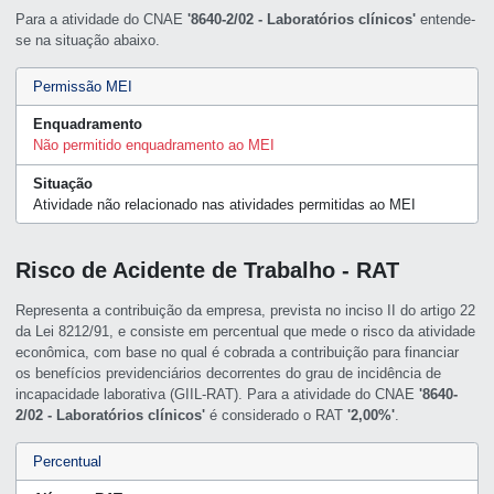
Para a atividade do CNAE
'8640-2/02 - Laboratórios clínicos'
entende-
se na situação abaixo.
Permissão MEI
Enquadramento
Não permitido enquadramento ao MEI
Situação
Atividade não relacionado nas atividades permitidas ao MEI
Risco de Acidente de Trabalho - RAT
Representa a contribuição da empresa, prevista no inciso II do artigo 22
da Lei 8212/91, e consiste em percentual que mede o risco da atividade
econômica, com base no qual é cobrada a contribuição para financiar
os benefícios previdenciários decorrentes do grau de incidência de
incapacidade laborativa (GIIL-RAT). Para a atividade do CNAE
'8640-
2/02 - Laboratórios clínicos'
é considerado o RAT
'2,00%'
.
Percentual