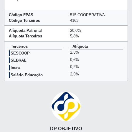
Código FPAS
515-COOPERATIVA
Código Terceiros
4163
Alíquoda Patronal
20,0%
Alíquota Terceiros
5,8%
Terceiros
Alíquota
2,5%
SESCOOP
0,6%
SEBRAE
0,2%
Incra
2,5%
Salário Educação
DP OBJETIVO