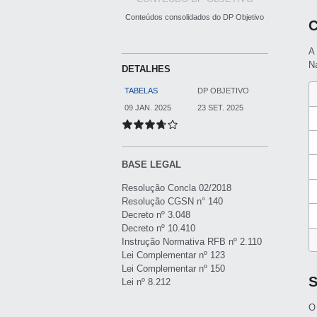
Conteúdos consolidados do DP Objetivo
C
A
Na
DETALHES
TABELAS
DP OBJETIVO
09 JAN. 2025
23 SET. 2025
BASE LEGAL
Resolução Concla 02/2018
Resolução CGSN n° 140
Decreto nº 3.048
Decreto nº 10.410
Instrução Normativa RFB nº 2.110
Lei Complementar nº 123
Lei Complementar nº 150
Lei nº 8.212
O