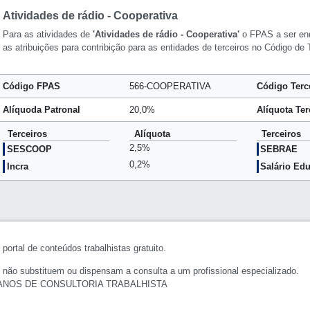
Atividades de rádio - Cooperativa
Para as atividades de
'Atividades de rádio - Cooperativa'
o FPAS a ser en
as atribuições para contribição para as entidades de terceiros no Código de
Código FPAS
566-COOPERATIVA
Código Terc
Alíquoda Patronal
20,0%
Alíquota Ter
Terceiros
Alíquota
Terceiros
2,5%
SESCOOP
SEBRAE
0,2%
Incra
Salário Ed
portal de conteúdos trabalhistas gratuito.
 não substituem ou dispensam a consulta a um profissional especializado.
ANOS DE CONSULTORIA TRABALHISTA