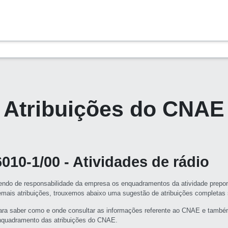
Atribuições do CNAE
6010-1/00 - Atividades de rádio
endo de responsabilidade da empresa os enquadramentos da atividade prepon
emais atribuições, trouxemos abaixo uma sugestão de atribuições completa
ara saber como e onde consultar as informações referente ao CNAE e també
nquadramento das atribuições do CNAE.