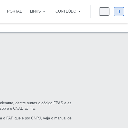
PORTAL
LINKS
CONTEÚDO
derante, dentre outras o código FPAS e as
s sobre o CNAE acima.
m o FAP que é por CNPJ, veja o manual de