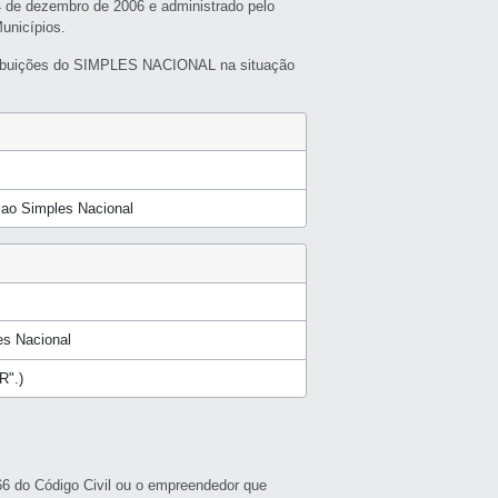
4 de dezembro de 2006 e administrado pelo
unicípios.
ribuições do SIMPLES NACIONAL na situação
a ao Simples Nacional
s Nacional
R".)
966 do Código Civil ou o empreendedor que