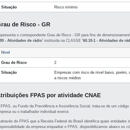
Situação
Risco mínimo
rau de Risco - GR
epresenta o correspondente Grau de Risco - GR para fins de dimensioname
/00 - Atividades de rádio'
instituída na CLASSE
'60.10-1 - Atividades de rád
Nível
Grau de Risco
2
Situação
Empresas com risco de nível baixo, porém, o
a riscos médios
tribuições FPAS por atividade CNAE
 FPAS, ou Fundo da Previdência e Assistência Social, trata-se de um código 
mpresa ou o trabalhador individual exerce.
 através do FPAS que a Receita Federal do Brasil identifica quais entidades i
esponsabilidade da empresa enquadrar o FPAS, disponibilizamos abaixo os c