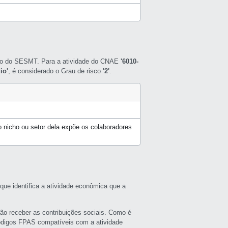
nto do SESMT. Para a atividade do CNAE
'6010-
io'
, é considerado o Grau de risco
'2'
.
 nicho ou setor dela expõe os colaboradores
que identifica a atividade econômica que a
rão receber as contribuições sociais. Como é
ódigos FPAS compatíveis com a atividade