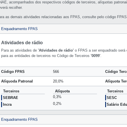
NAE, acompanhados dos respectivos códigos de terceiros, alíquotas patronai
verá recolher.
ara as demais atividades relacionadas aos FPAS, consulte pelo código FPAS 
Enquadramento FPAS
Atividades de rádio
Para as atividades de
'Atividades de rádio'
o FPAS a ser enquadrado será
para as entidades de terceiros no Código de Terceiros
'0099'
.
Código FPAS
566
Código Terc
Alíquoda Patronal
20,0%
Alíquota Ter
Terceiros
Alíquota
Terceiros
0,3%
SEBRAE
SESC
0,2%
Incra
Salário Ed
Enquadramento FPAS