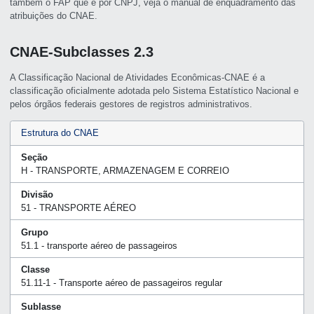
também o FAP que é por CNPJ, veja o manual de enquadramento das
atribuições do CNAE.
CNAE-Subclasses 2.3
A Classificação Nacional de Atividades Econômicas-CNAE é a
classificação oficialmente adotada pelo Sistema Estatístico Nacional e
pelos órgãos federais gestores de registros administrativos.
Estrutura do CNAE
Seção
H - TRANSPORTE, ARMAZENAGEM E CORREIO
Divisão
51 - TRANSPORTE AÉREO
Grupo
51.1 - transporte aéreo de passageiros
Classe
51.11-1 - Transporte aéreo de passageiros regular
Sublasse