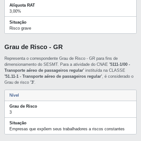
Alíquota RAT
3,00%
Situação
Risco grave
Grau de Risco - GR
Representa o correspondente Grau de Risco - GR para fins de
dimensionamento do SESMT. Para a atividade do CNAE
'5111-1/00 -
Transporte aéreo de passageiros regular'
instituída na CLASSE
'51.11-1 - Transporte aéreo de passageiros regular'
, é considerado o
Grau de risco
'3'
.
Nível
Grau de Risco
3
Situação
Empresas que expõem seus trabalhadores a riscos constantes