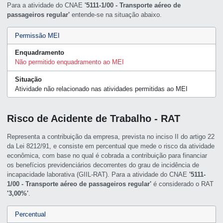
Para a atividade do CNAE
'5111-1/00 - Transporte aéreo de
passageiros regular'
entende-se na situação abaixo.
Permissão MEI
Enquadramento
Não permitido enquadramento ao MEI
Situação
Atividade não relacionado nas atividades permitidas ao MEI
Risco de Acidente de Trabalho - RAT
Representa a contribuição da empresa, prevista no inciso II do artigo 22
da Lei 8212/91, e consiste em percentual que mede o risco da atividade
econômica, com base no qual é cobrada a contribuição para financiar
os benefícios previdenciários decorrentes do grau de incidência de
incapacidade laborativa (GIIL-RAT). Para a atividade do CNAE
'5111-
1/00 - Transporte aéreo de passageiros regular'
é considerado o RAT
'3,00%'
.
Percentual