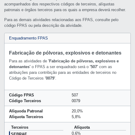
acompanhados dos respectivos códigos de terceiros, alíquotas
patronais e órgãos terceiros para os quais a empresa deverá recolher.
Para as demais atividades relacionadas aos FPAS, consulte pelo
código FPAS ou pela descrição da atividade.
Enquadramento FPAS
Fabricação de pólvoras, explosivos e detonantes
Para as atividades de
'Fabricação de pólvoras, explosivos e
detonantes'
o FPAS a ser enquadrado será o
'507'
com as
atribuições para contribição para as entidades de terceiros no
Código de Terceiros
'0079'
.
Código FPAS
507
Código Terceiros
0079
Alíquoda Patronal
20,0%
Alíquota Terceiros
5,8%
Terceiros
Alíquota
0,6%
SEBRAE