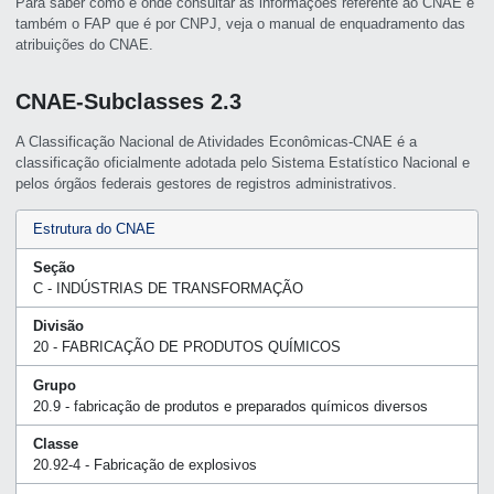
Para saber como e onde consultar as informações referente ao CNAE e
também o FAP que é por CNPJ, veja o manual de enquadramento das
atribuições do CNAE.
CNAE-Subclasses 2.3
A Classificação Nacional de Atividades Econômicas-CNAE é a
classificação oficialmente adotada pelo Sistema Estatístico Nacional e
pelos órgãos federais gestores de registros administrativos.
Estrutura do CNAE
Seção
C - INDÚSTRIAS DE TRANSFORMAÇÃO
Divisão
20 - FABRICAÇÃO DE PRODUTOS QUÍMICOS
Grupo
20.9 - fabricação de produtos e preparados químicos diversos
Classe
20.92-4 - Fabricação de explosivos