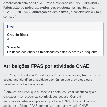
dimensionamento do SESMT. Para a atividade do CNAE
'2092-4/01 -
Fabricação de pólvoras, explosivos e detonantes'
instituída na
CLASSE
'20.92-4 - Fabricação de explosivos'
, é considerado o Grau
de risco
'4'
.
Nível
Grau de Risco
4
Situação
Os riscos aos quais os trabalhadores estão expostos é frequente
Atribuições FPAS por atividade CNAE
O FPAS, ou Fundo da Previdência e Assistência Social, trata-se de um
código que identifica a atividade econômica que a empresa ou o
trabalhador individual exerce.
É através do FPAS que a Receita Federal do Brasil identifica quais
entidades irão receber as contribuições sociais. Como é
responsabilidade da empresa enquadrar o FPAS, disponibilizamos
abaixo os códigos FPAS compatíveis com a atividade CNAE,