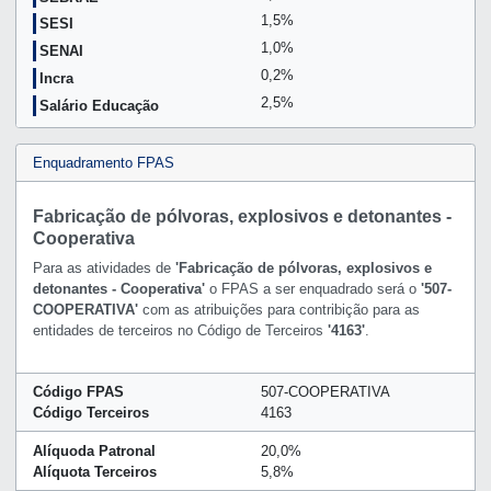
1,5%
SESI
1,0%
SENAI
0,2%
Incra
2,5%
Salário Educação
Enquadramento FPAS
Fabricação de pólvoras, explosivos e detonantes -
Cooperativa
Para as atividades de
'Fabricação de pólvoras, explosivos e
detonantes - Cooperativa'
o FPAS a ser enquadrado será o
'507-
COOPERATIVA'
com as atribuições para contribição para as
entidades de terceiros no Código de Terceiros
'4163'
.
Código FPAS
507-COOPERATIVA
Código Terceiros
4163
Alíquoda Patronal
20,0%
Alíquota Terceiros
5,8%