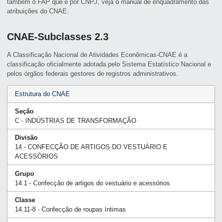
também o FAP que é por CNPJ, veja o manual de enquadramento das
atribuições do CNAE.
CNAE-Subclasses 2.3
A Classificação Nacional de Atividades Econômicas-CNAE é a
classificação oficialmente adotada pelo Sistema Estatístico Nacional e
pelos órgãos federais gestores de registros administrativos.
Estrutura do CNAE
Seção
C - INDÚSTRIAS DE TRANSFORMAÇÃO
Divisão
14 - CONFECÇÃO DE ARTIGOS DO VESTUÁRIO E
ACESSÓRIOS
Grupo
14.1 - Confecção de artigos do vestuário e acessórios
Classe
14.11-8 - Confecção de roupas íntimas