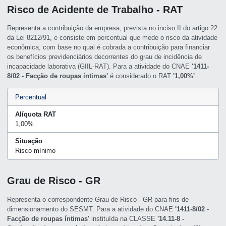
Risco de Acidente de Trabalho - RAT
Representa a contribuição da empresa, prevista no inciso II do artigo 22
da Lei 8212/91, e consiste em percentual que mede o risco da atividade
econômica, com base no qual é cobrada a contribuição para financiar
os benefícios previdenciários decorrentes do grau de incidência de
incapacidade laborativa (GIIL-RAT). Para a atividade do CNAE
'1411-
8/02 - Facção de roupas íntimas'
é considerado o RAT
'1,00%'
.
Percentual
Alíquota RAT
1,00%
Situação
Risco mínimo
Grau de Risco - GR
Representa o correspondente Grau de Risco - GR para fins de
dimensionamento do SESMT. Para a atividade do CNAE
'1411-8/02 -
Facção de roupas íntimas'
instituída na CLASSE
'14.11-8 -