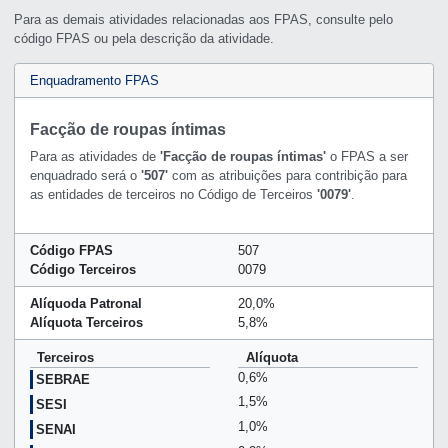
Para as demais atividades relacionadas aos FPAS, consulte pelo
código FPAS ou pela descrição da atividade.
Enquadramento FPAS
Facção de roupas íntimas
Para as atividades de
'Facção de roupas íntimas'
o FPAS a ser
enquadrado será o
'507'
com as atribuições para contribição para
as entidades de terceiros no Código de Terceiros
'0079'
.
Código FPAS
507
Código Terceiros
0079
Alíquoda Patronal
20,0%
Alíquota Terceiros
5,8%
Terceiros
Alíquota
0,6%
SEBRAE
1,5%
SESI
1,0%
SENAI