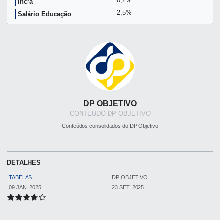
0,2%
Incra
2,5%
Salário Educação
DP OBJETIVO
CONTEÚDO DP OBJETIVO
Conteúdos consolidados do DP Objetivo
DETALHES
TABELAS
DP OBJETIVO
09 JAN. 2025
23 SET. 2025