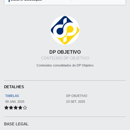
DP OBJETIVO
CONTEÚDO DP OBJETIVO
Conteúdos consolidados do DP Objetivo
DETALHES
TABELAS
DP OBJETIVO
09 JAN. 2025
23 SET. 2025
BASE LEGAL