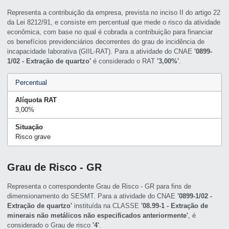
Representa a contribuição da empresa, prevista no inciso II do artigo 22
da Lei 8212/91, e consiste em percentual que mede o risco da atividade
econômica, com base no qual é cobrada a contribuição para financiar
os benefícios previdenciários decorrentes do grau de incidência de
incapacidade laborativa (GIIL-RAT). Para a atividade do CNAE
'0899-
1/02 - Extração de quartzo'
é considerado o RAT
'3,00%'
.
Percentual
Alíquota RAT
3,00%
Situação
Risco grave
Grau de Risco - GR
Representa o correspondente Grau de Risco - GR para fins de
dimensionamento do SESMT. Para a atividade do CNAE
'0899-1/02 -
Extração de quartzo'
instituída na CLASSE
'08.99-1 - Extração de
minerais não metálicos não especificados anteriormente'
, é
considerado o Grau de risco
'4'
.