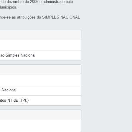
4 de dezembro de 2006 e administrado pelo
unicípios.
nde-se as atribuições do SIMPLES NACIONAL
a ao Simples Nacional
 Nacional
dutos NT da TIPI.)