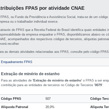
tribuições FPAS por atividade CNAE
 FPAS, ou Fundo da Previdência e Assistência Social, trata-se de um código 
mpresa ou o trabalhador individual exerce.
 através do FPAS que a Receita Federal do Brasil identifica quais entidades i
esponsabilidade da empresa enquadrar o FPAS, disponibilizamos abaixo os c
NAE, acompanhados dos respectivos códigos de terceiros, alíquotas patronai
verá recolher.
ara as demais atividades relacionadas aos FPAS, consulte pelo código FPAS 
Enquadramento FPAS
Extração de minério de estanho
Para as atividades de
'Extração de minério de estanho'
o FPAS a ser enq
contribição para as entidades de terceiros no Código de Terceiros
'0079'
.
Código FPAS
507
Código Terc
Alíquoda Patronal
20,0%
Alíquota Ter