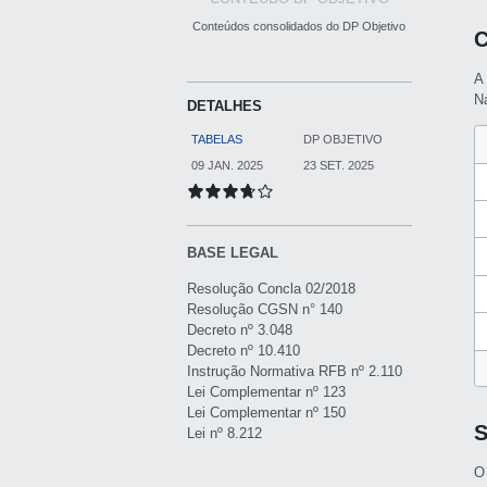
Conteúdos consolidados do DP Objetivo
C
A
Na
DETALHES
TABELAS
DP OBJETIVO
09 JAN. 2025
23 SET. 2025
BASE LEGAL
Resolução Concla 02/2018
Resolução CGSN n° 140
Decreto nº 3.048
Decreto nº 10.410
Instrução Normativa RFB nº 2.110
Lei Complementar nº 123
Lei Complementar nº 150
Lei nº 8.212
O