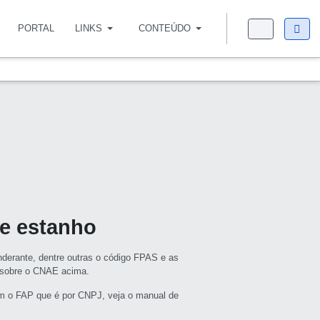
PORTAL
LINKS
CONTEÚDO
de estanho
derante, dentre outras o código FPAS e as
s sobre o CNAE acima.
m o FAP que é por CNPJ, veja o manual de