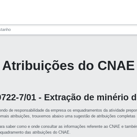
stanho
Atribuições do CNAE
0722-7/01 - Extração de minério 
endo de responsabilidade da empresa os enquadramentos da atividade prepon
emais atribuições, trouxemos abaixo uma sugestão de atribuições completa
ara saber como e onde consultar as informações referente ao CNAE e també
nquadramento das atribuições do CNAE.