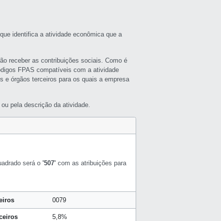
que identifica a atividade econômica que a
rão receber as contribuições sociais. Como é
ódigos FPAS compatíveis com a atividade
s e órgãos terceiros para os quais a empresa
ou pela descrição da atividade.
uadrado será o
'507'
com as atribuições para
eiros
0079
ceiros
5,8%