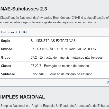
NAE-Subclasses 2.3
 Classificação Nacional de Atividades Econômicas-CNAE é a classificação of
cional e pelos órgãos federais gestores de registros administrativos.
Estrutura do CNAE
Seção
B - INDÚSTRIAS EXTRATIVAS
Divisão
07 - EXTRAÇÃO DE MINERAIS METÁLICOS
Grupo
07.2 - Extração de minerais metálicos não ferrosos
Classe
07.22-7 - Extração de minério de estanho
Sublasse
0722-7/01 - Extração de minério de estanho
D
SIMPLES NACIONAL
 Simples Nacional é o Regime Especial Unificado de Arrecadação de Tributo