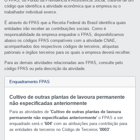
O FPAS, ou Fundo da Previdência e Assistência Social, trata-se de um
código que identifica a atividade econômica que a empresa ou o
trabalhador individual exerce.
É através do FPAS que a Receita Federal do Brasil identifica quais
entidades irão receber as contribuições sociais. Como é
responsabilidade da empresa enquadrar o FPAS, disponibilizamos
abaixo os códigos FPAS compatíveis com a atividade CNAE,
acompanhados dos respectivos códigos de terceiros, alíquotas
patronais e órgãos terceiros para os quais a empresa deverá recolher.
Para as demais atividades relacionadas aos FPAS, consulte pelo
código FPAS ou pela descrição da atividade.
Enquadramento FPAS
Cultivo de outras plantas de lavoura permanente
não especificadas anteriormente
Para as atividades de
'Cultivo de outras plantas de lavoura
permanente não especificadas anteriormente'
o FPAS a ser
enquadrado será o
'604'
com as atribuições para contribição para
as entidades de terceiros no Código de Terceiros
'0003'
.