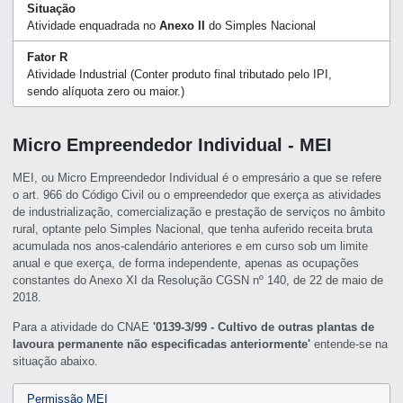
Situação
Atividade enquadrada no
Anexo II
do Simples Nacional
Fator R
Atividade Industrial (Conter produto final tributado pelo IPI,
sendo alíquota zero ou maior.)
Micro Empreendedor Individual - MEI
MEI, ou Micro Empreendedor Individual é o empresário a que se refere
o art. 966 do Código Civil ou o empreendedor que exerça as atividades
de industrialização, comercialização e prestação de serviços no âmbito
rural, optante pelo Simples Nacional, que tenha auferido receita bruta
acumulada nos anos-calendário anteriores e em curso sob um limite
anual e que exerça, de forma independente, apenas as ocupações
constantes do Anexo XI da Resolução CGSN nº 140, de 22 de maio de
2018.
Para a atividade do CNAE
'0139-3/99 - Cultivo de outras plantas de
lavoura permanente não especificadas anteriormente'
entende-se na
situação abaixo.
Permissão MEI