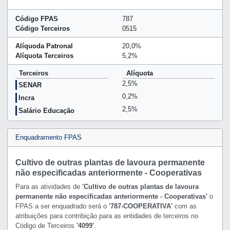
Código FPAS
787
Código Terceiros
0515
Alíquoda Patronal
20,0%
Alíquota Terceiros
5,2%
Terceiros
Alíquota
2,5%
SENAR
0,2%
Incra
2,5%
Salário Educação
Enquadramento FPAS
Cultivo de outras plantas de lavoura permanente
não especificadas anteriormente - Cooperativas
Para as atividades de
'Cultivo de outras plantas de lavoura
permanente não especificadas anteriormente - Cooperativas'
o
FPAS a ser enquadrado será o
'787-COOPERATIVA'
com as
atribuições para contribição para as entidades de terceiros no
Código de Terceiros
'4099'
.