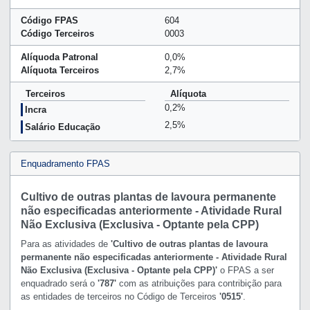
Código FPAS
604
Código Terceiros
0003
Alíquoda Patronal
0,0%
Alíquota Terceiros
2,7%
Terceiros
Alíquota
0,2%
Incra
2,5%
Salário Educação
Enquadramento FPAS
Cultivo de outras plantas de lavoura permanente
não especificadas anteriormente - Atividade Rural
Não Exclusiva (Exclusiva - Optante pela CPP)
Para as atividades de
'Cultivo de outras plantas de lavoura
permanente não especificadas anteriormente - Atividade Rural
Não Exclusiva (Exclusiva - Optante pela CPP)'
o FPAS a ser
enquadrado será o
'787'
com as atribuições para contribição para
as entidades de terceiros no Código de Terceiros
'0515'
.