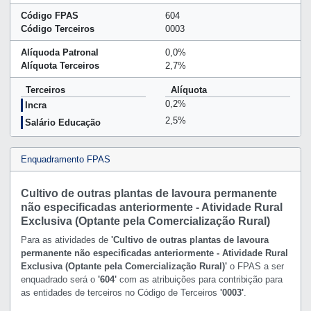
Código FPAS
604
Código Terceiros
0003
Alíquoda Patronal
0,0%
Alíquota Terceiros
2,7%
Terceiros
Alíquota
0,2%
Incra
2,5%
Salário Educação
Enquadramento FPAS
Cultivo de outras plantas de lavoura permanente
não especificadas anteriormente - Atividade Rural
Exclusiva (Optante pela Comercialização Rural)
Para as atividades de
'Cultivo de outras plantas de lavoura
permanente não especificadas anteriormente - Atividade Rural
Exclusiva (Optante pela Comercialização Rural)'
o FPAS a ser
enquadrado será o
'604'
com as atribuições para contribição para
as entidades de terceiros no Código de Terceiros
'0003'
.