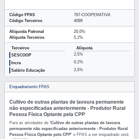
Código FPAS
787-COOPERATIVA
Código Terceiros
4099
Alíquoda Patronal
20,0%
Alíquota Terceiros
5,2%
Terceiros
Alíquota
2,5%
SESCOOP
0,2%
Incra
2,5%
Salário Educação
Enquadramento FPAS
Cultivo de outras plantas de lavoura permanente
não especificadas anteriormente - Produtor Rural
Pessoa Física Optante pela CPP
Para as atividades de
'Cultivo de outras plantas de lavoura
permanente não especificadas anteriormente - Produtor Rural
Pessoa Física Optante pela CPP'
o FPAS a ser enquadrado será