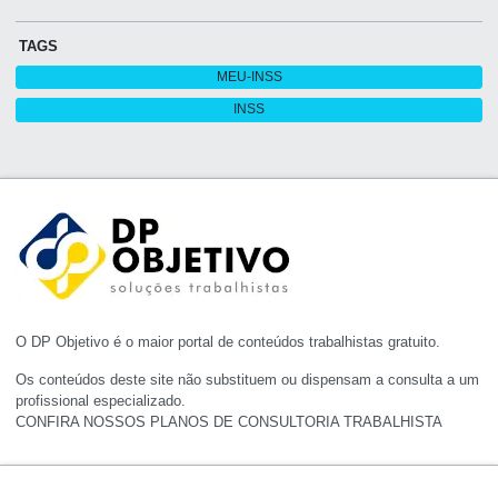
TAGS
MEU-INSS
INSS
O DP Objetivo é o maior portal de conteúdos trabalhistas gratuito.
Os conteúdos deste site não substituem ou dispensam a consulta a um
profissional especializado.
CONFIRA NOSSOS PLANOS DE CONSULTORIA TRABALHISTA