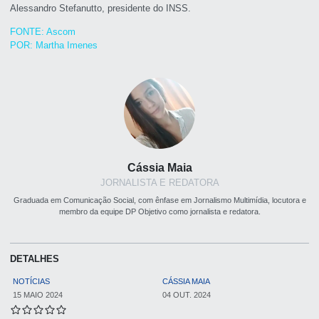
Alessandro Stefanutto, presidente do INSS.
FONTE: Ascom
POR: Martha Imenes
Cássia Maia
JORNALISTA E REDATORA
Graduada em Comunicação Social, com ênfase em Jornalismo Multimídia, locutora e
membro da equipe DP Objetivo como jornalista e redatora.
DETALHES
NOTÍCIAS
CÁSSIA MAIA
15 MAIO 2024
04 OUT. 2024