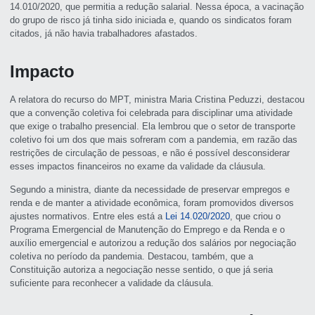
14.010/2020, que permitia a redução salarial. Nessa época, a vacinação
do grupo de risco já tinha sido iniciada e, quando os sindicatos foram
citados, já não havia trabalhadores afastados.
Impacto
A relatora do recurso do MPT, ministra Maria Cristina Peduzzi, destacou
que a convenção coletiva foi celebrada para disciplinar uma atividade
que exige o trabalho presencial. Ela lembrou que o setor de transporte
coletivo foi um dos que mais sofreram com a pandemia, em razão das
restrições de circulação de pessoas, e não é possível desconsiderar
esses impactos financeiros no exame da validade da cláusula.
Segundo a ministra, diante da necessidade de preservar empregos e
renda e de manter a atividade econômica, foram promovidos diversos
ajustes normativos. Entre eles está a
Lei 14.020/2020
, que criou o
Programa Emergencial de Manutenção do Emprego e da Renda e o
auxílio emergencial e autorizou a redução dos salários por negociação
coletiva no período da pandemia. Destacou, também, que a
Constituição autoriza a negociação nesse sentido, o que já seria
suficiente para reconhecer a validade da cláusula.