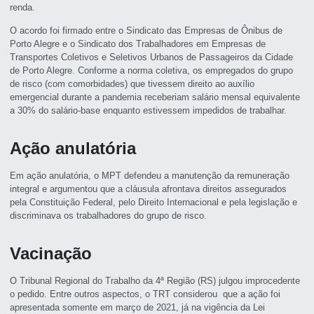
renda.
O acordo foi firmado entre o Sindicato das Empresas de Ônibus de
Porto Alegre e o Sindicato dos Trabalhadores em Empresas de
Transportes Coletivos e Seletivos Urbanos de Passageiros da Cidade
de Porto Alegre. Conforme a norma coletiva, os empregados do grupo
de risco (com comorbidades) que tivessem direito ao auxílio
emergencial durante a pandemia receberiam salário mensal equivalente
a 30% do salário-base enquanto estivessem impedidos de trabalhar.
Ação anulatória
Em ação anulatória, o MPT defendeu a manutenção da remuneração
integral e argumentou que a cláusula afrontava direitos assegurados
pela Constituição Federal, pelo Direito Internacional e pela legislação e
discriminava os trabalhadores do grupo de risco.
Vacinação
O Tribunal Regional do Trabalho da 4ª Região (RS) julgou improcedente
o pedido. Entre outros aspectos, o TRT considerou que a ação foi
apresentada somente em março de 2021, já na vigência da Lei