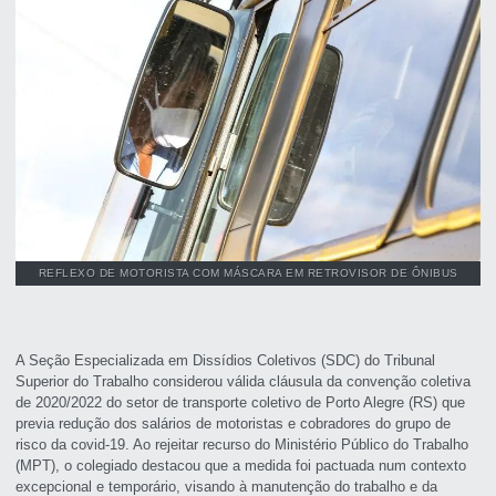
REFLEXO DE MOTORISTA COM MÁSCARA EM RETROVISOR DE ÔNIBUS
A Seção Especializada em Dissídios Coletivos (SDC) do Tribunal
Superior do Trabalho considerou válida cláusula da convenção coletiva
de 2020/2022 do setor de transporte coletivo de Porto Alegre (RS) que
previa redução dos salários de motoristas e cobradores do grupo de
risco da covid-19. Ao rejeitar recurso do Ministério Público do Trabalho
(MPT), o colegiado destacou que a medida foi pactuada num contexto
excepcional e temporário, visando à manutenção do trabalho e da