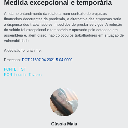
Medida excepcional e temporária
Ainda no entendimento da relatora, num contexto de prejuízos
financeiros decorrentes da pandemia, a alternativa das empresas seria
a dispensa dos trabalhadores impedidos de prestar serviços. A redução
do salário foi excepcional e temporária e aprovada pela categoria em
assembleia e, além disso, não colocou os trabalhadores em situação de
vulnerabilidade.
A decisão foi unânime.
Processo:
ROT-21607-04.2021.5.04.0000
FONTE: TST
POR: Lourdes Tavares
Cássia Maia