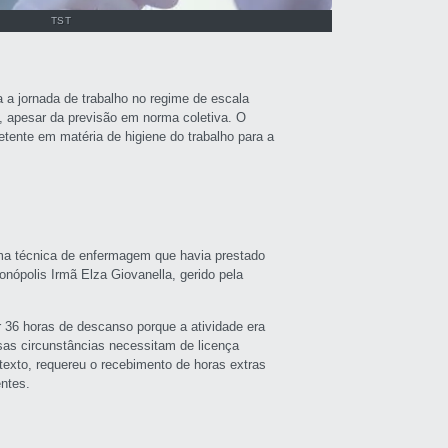
TST
a a jornada de trabalho no regime de escala
 apesar da previsão em norma coletiva. O
etente em matéria de higiene do trabalho para a
uma técnica de enfermagem que havia prestado
nópolis Irmã Elza Giovanella, gerido pela
r 36 horas de descanso porque a atividade era
sas circunstâncias necessitam de licença
texto, requereu o recebimento de horas extras
entes.