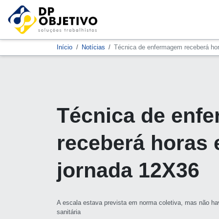
Início
Notícias
Técnica de enfermagem receberá hor
Técnica de enf
receberá horas 
jornada 12X36
A escala estava prevista em norma coletiva, mas não hav
sanitária