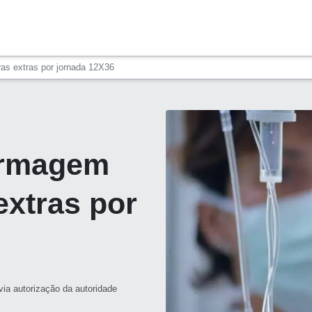
as extras por jornada 12X36
ermagem
extras por
ia autorização da autoridade