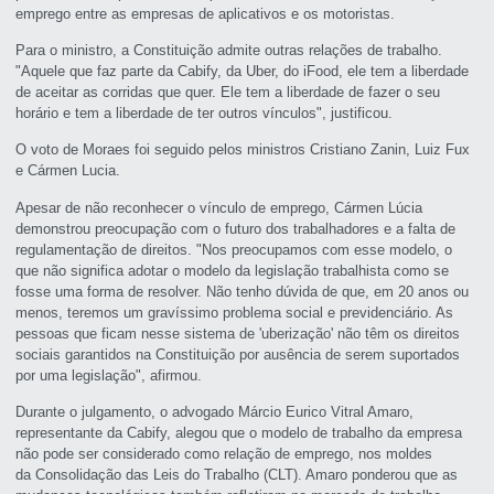
emprego entre as empresas de aplicativos e os motoristas.
Para o ministro, a Constituição admite outras relações de trabalho.
"Aquele que faz parte da Cabify, da Uber, do iFood, ele tem a liberdade
de aceitar as corridas que quer. Ele tem a liberdade de fazer o seu
horário e tem a liberdade de ter outros vínculos", justificou.
O voto de Moraes foi seguido pelos ministros Cristiano Zanin, Luiz Fux
e Cármen Lucia.
Apesar de não reconhecer o vínculo de emprego, Cármen Lúcia
demonstrou preocupação com o futuro dos trabalhadores e a falta de
regulamentação de direitos. "Nos preocupamos com esse modelo, o
que não significa adotar o modelo da legislação trabalhista como se
fosse uma forma de resolver. Não tenho dúvida de que, em 20 anos ou
menos, teremos um gravíssimo problema social e previdenciário. As
pessoas que ficam nesse sistema de 'uberização' não têm os direitos
sociais garantidos na Constituição por ausência de serem suportados
por uma legislação", afirmou.
Durante o julgamento, o advogado Márcio Eurico Vitral Amaro,
representante da Cabify, alegou que o modelo de trabalho da empresa
não pode ser considerado como relação de emprego, nos moldes
da Consolidação das Leis do Trabalho (CLT). Amaro ponderou que as