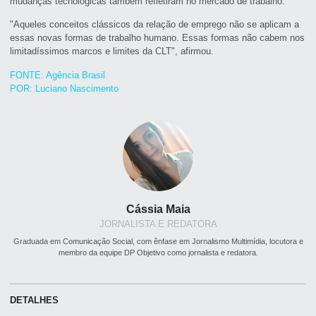
mudanças tecnológicas também refletiram no mercado de trabalho.
"Aqueles conceitos clássicos da relação de emprego não se aplicam a
essas novas formas de trabalho humano. Essas formas não cabem nos
limitadíssimos marcos e limites da CLT", afirmou.
FONTE: Agência Brasil
POR: Luciano Nascimento
Cássia Maia
JORNALISTA E REDATORA
Graduada em Comunicação Social, com ênfase em Jornalismo Multimídia, locutora e
membro da equipe DP Objetivo como jornalista e redatora.
DETALHES