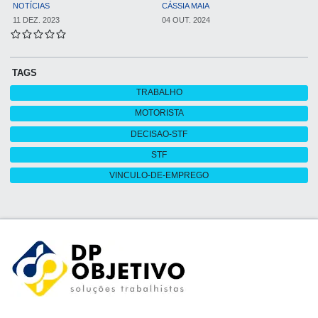
NOTÍCIAS
CÁSSIA MAIA
11 DEZ. 2023
04 OUT. 2024
TAGS
TRABALHO
MOTORISTA
DECISAO-STF
STF
VINCULO-DE-EMPREGO