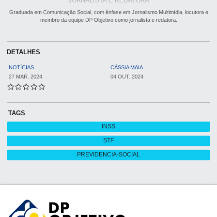
JORNALISTA E REDATORA
Graduada em Comunicação Social, com ênfase em Jornalismo Multimídia, locutora e
membro da equipe DP Objetivo como jornalista e redatora.
DETALHES
NOTÍCIAS
CÁSSIA MAIA
27 MAR. 2024
04 OUT. 2024
TAGS
INSS
STF
PREVIDENCIA-SOCIAL