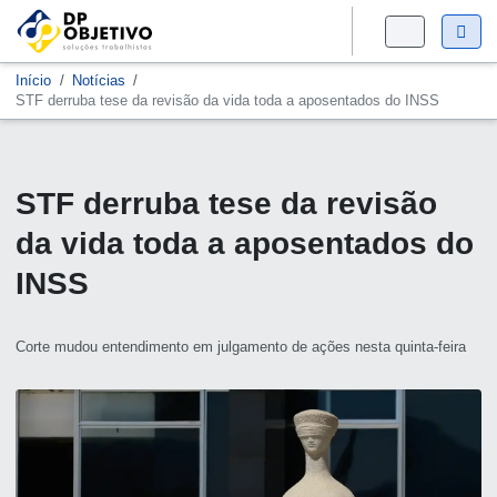
Início
Notícias
STF derruba tese da revisão da vida toda a aposentados do INSS
STF derruba tese da revisão
da vida toda a aposentados do
INSS
Corte mudou entendimento em julgamento de ações nesta quinta-feira