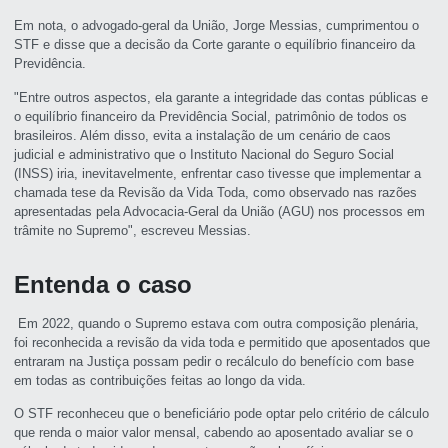
Em nota, o advogado-geral da União, Jorge Messias, cumprimentou o
STF e disse que a decisão da Corte garante o equilíbrio financeiro da
Previdência.
"Entre outros aspectos, ela garante a integridade das contas públicas e
o equilíbrio financeiro da Previdência Social, patrimônio de todos os
brasileiros. Além disso, evita a instalação de um cenário de caos
judicial e administrativo que o Instituto Nacional do Seguro Social
(INSS) iria, inevitavelmente, enfrentar caso tivesse que implementar a
chamada tese da Revisão da Vida Toda, como observado nas razões
apresentadas pela Advocacia-Geral da União (AGU) nos processos em
trâmite no Supremo", escreveu Messias.
Entenda o caso
Em 2022, quando o Supremo estava com outra composição plenária,
foi reconhecida a revisão da vida toda e permitido que aposentados que
entraram na Justiça possam pedir o recálculo do benefício com base
em todas as contribuições feitas ao longo da vida.
O STF reconheceu que o beneficiário pode optar pelo critério de cálculo
que renda o maior valor mensal, cabendo ao aposentado avaliar se o