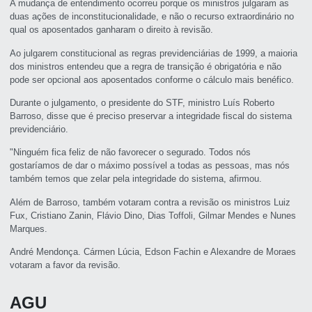
A mudança de entendimento ocorreu porque os ministros julgaram as
duas ações de inconstitucionalidade, e não o recurso extraordinário no
qual os aposentados ganharam o direito à revisão.
Ao julgarem constitucional as regras previdenciárias de 1999, a maioria
dos ministros entendeu que a regra de transição é obrigatória e não
pode ser opcional aos aposentados conforme o cálculo mais benéfico.
Durante o julgamento, o presidente do STF, ministro Luís Roberto
Barroso, disse que é preciso preservar a integridade fiscal do sistema
previdenciário.
"Ninguém fica feliz de não favorecer o segurado. Todos nós
gostaríamos de dar o máximo possível a todas as pessoas, mas nós
também temos que zelar pela integridade do sistema, afirmou.
Além de Barroso, também votaram contra a revisão os ministros Luiz
Fux, Cristiano Zanin, Flávio Dino, Dias Toffoli, Gilmar Mendes e Nunes
Marques.
André Mendonça. Cármen Lúcia, Edson Fachin e Alexandre de Moraes
votaram a favor da revisão.
AGU