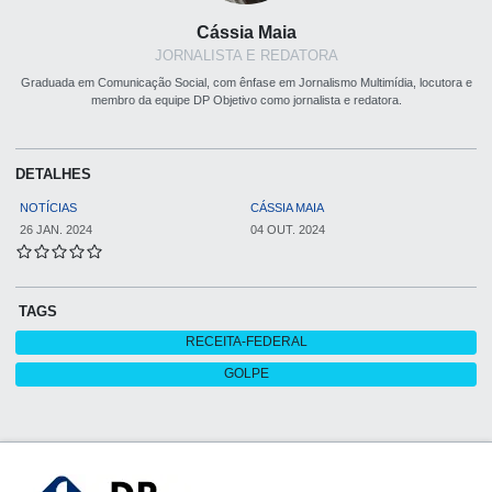
Cássia Maia
JORNALISTA E REDATORA
Graduada em Comunicação Social, com ênfase em Jornalismo Multimídia, locutora e
membro da equipe DP Objetivo como jornalista e redatora.
DETALHES
NOTÍCIAS
CÁSSIA MAIA
26 JAN. 2024
04 OUT. 2024
TAGS
RECEITA-FEDERAL
GOLPE