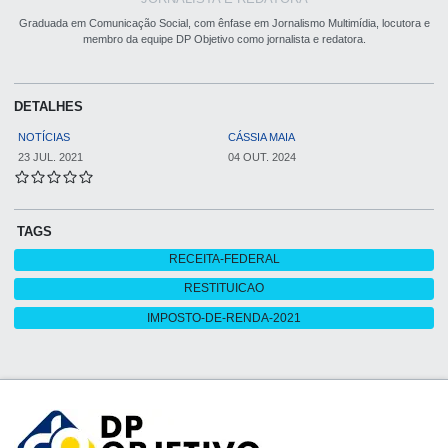
Graduada em Comunicação Social, com ênfase em Jornalismo Multimídia, locutora e
membro da equipe DP Objetivo como jornalista e redatora.
DETALHES
NOTÍCIAS
CÁSSIA MAIA
23 JUL. 2021
04 OUT. 2024
TAGS
RECEITA-FEDERAL
RESTITUICAO
IMPOSTO-DE-RENDA-2021