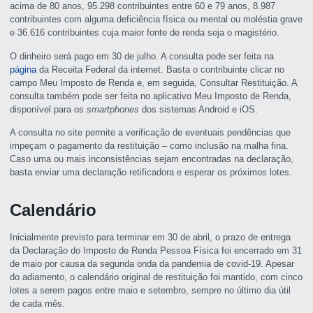
acima de 80 anos, 95.298 contribuintes entre 60 e 79 anos, 8.987
contribuintes com alguma deficiência física ou mental ou moléstia grave
e 36.616 contribuintes cuja maior fonte de renda seja o magistério.
O dinheiro será pago em 30 de julho. A consulta pode ser feita na
página
da Receita Federal da internet. Basta o contribuinte clicar no
campo Meu Imposto de Renda e, em seguida, Consultar Restituição. A
consulta também pode ser feita no aplicativo Meu Imposto de Renda,
disponível para os
smartphones
dos sistemas Android e iOS.
A consulta no site permite a verificação de eventuais pendências que
impeçam o pagamento da restituição – como inclusão na malha fina.
Caso uma ou mais inconsistências sejam encontradas na declaração,
basta enviar uma declaração retificadora e esperar os próximos lotes.
Calendário
Inicialmente previsto para terminar em 30 de abril, o prazo de entrega
da Declaração do Imposto de Renda Pessoa Física foi encerrado em 31
de maio por causa da segunda onda da pandemia de covid-19. Apesar
do adiamento, o calendário original de restituição foi mantido, com cinco
lotes a serem pagos entre maio e setembro, sempre no último dia útil
de cada mês.