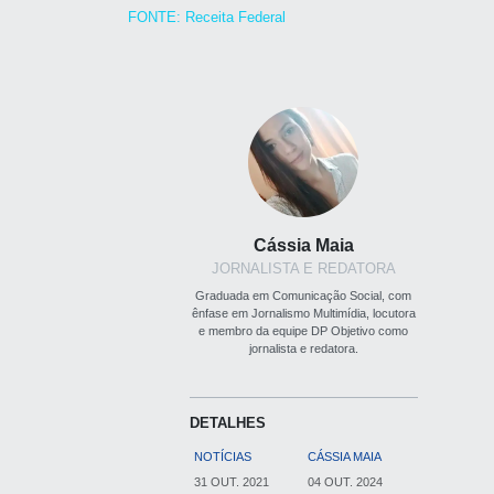
FONTE: Receita Federal
Cássia Maia
JORNALISTA E REDATORA
Graduada em Comunicação Social, com
ênfase em Jornalismo Multimídia, locutora
e membro da equipe DP Objetivo como
jornalista e redatora.
DETALHES
NOTÍCIAS
CÁSSIA MAIA
31 OUT. 2021
04 OUT. 2024