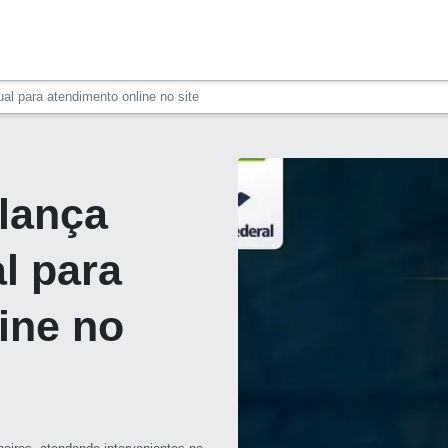
ual para atendimento online no site
 lança
al para
ine no