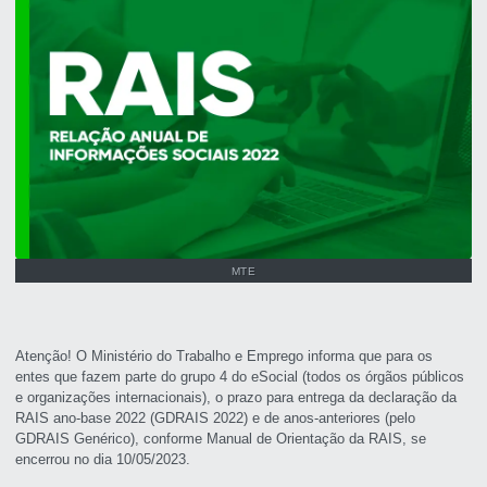
MTE
Atenção! O Ministério do Trabalho e Emprego informa que para os
entes que fazem parte do grupo 4 do eSocial (todos os órgãos públicos
e organizações internacionais), o prazo para entrega da declaração da
RAIS ano-base 2022 (GDRAIS 2022) e de anos-anteriores (pelo
GDRAIS Genérico), conforme Manual de Orientação da RAIS, se
encerrou no dia 10/05/2023.