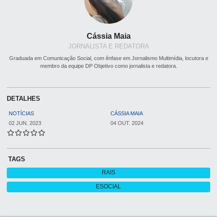
Cássia Maia
JORNALISTA E REDATORA
Graduada em Comunicação Social, com ênfase em Jornalismo Multimídia, locutora e
membro da equipe DP Objetivo como jornalista e redatora.
DETALHES
NOTÍCIAS
CÁSSIA MAIA
02 JUN. 2023
04 OUT. 2024
TAGS
RAIS
ESOCIAL