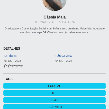
Cássia Maia
JORNALISTA E REDATORA
Graduada em Comunicação Social, com ênfase em Jornalismo Multimídia, locutora e
membro da equipe DP Objetivo como jornalista e redatora.
DETALHES
NOTÍCIAS
CÁSSIA MAIA
03 OUT. 2023
04 OUT. 2024
TAGS
ESOCIAL
MEI
FGTS
DCTFWEB