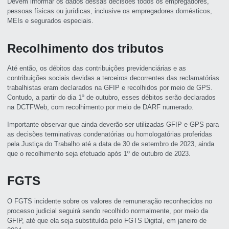
Devem informar os dados dessas decisões todos os empregadores,
pessoas físicas ou jurídicas, inclusive os empregadores domésticos,
MEIs e segurados especiais.
Recolhimento dos tributos
Até então, os débitos das contribuições previdenciárias e as
contribuições sociais devidas a terceiros decorrentes das reclamatórias
trabalhistas eram declarados na GFIP e recolhidos por meio de GPS.
Contudo, a partir do dia 1º de outubro, esses débitos serão declarados
na DCTFWeb, com recolhimento por meio de DARF numerado.
Importante observar que ainda deverão ser utilizadas GFIP e GPS para
as decisões terminativas condenatórias ou homologatórias proferidas
pela Justiça do Trabalho até a data de 30 de setembro de 2023, ainda
que o recolhimento seja efetuado após 1º de outubro de 2023.
FGTS
O FGTS incidente sobre os valores de remuneração reconhecidos no
processo judicial seguirá sendo recolhido normalmente, por meio da
GFIP, até que ela seja substituída pelo FGTS Digital, em janeiro de