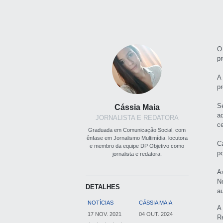
O
p
A
p
S
Cássia Maia
a
JORNALISTA E REDATORA
ce
Graduada em Comunicação Social, com
ênfase em Jornalismo Multimídia, locutora
C
e membro da equipe DP Objetivo como
p
jornalista e redatora.
A
N
DETALHES
a
NOTÍCIAS
CÁSSIA MAIA
A
17 NOV. 2021
04 OUT. 2024
R