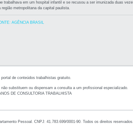
ue trabalhava em um hospital infantil e se recusou a ser imunizada duas ve
 região metropolitana da capital paulista.
ONTE: AGÊNCIA BRASIL
portal de conteúdos trabalhistas gratuito.
 não substituem ou dispensam a consulta a um profissional especializado.
ANOS DE CONSULTORIA TRABALHISTA
artamento Pessoal. CNPJ: 41.783.699/0001-90. Todos os direitos reservados