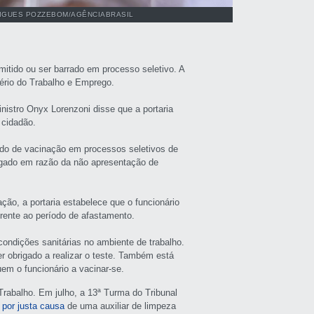
IGUES POZZEBOM/AGÊNCIABRASIL
itido ou ser barrado em processo seletivo. A
stério do Trabalho e Emprego.
istro Onyx Lorenzoni disse que a portaria
 cidadão.
icado de vacinação em processos seletivos de
gado em razão da não apresentação de
ão, a portaria estabelece que o funcionário
erente ao período de afastamento.
ondições sanitárias no ambiente de trabalho.
r obrigado a realizar o teste. Também está
em o funcionário a vacinar-se.
Trabalho. Em julho, a 13ª Turma do Tribunal
 por justa causa
de uma auxiliar de limpeza