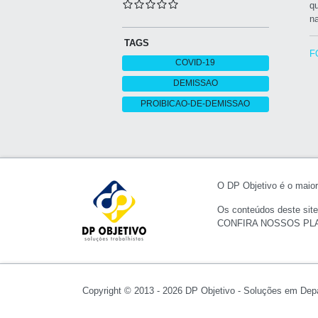
q
na
TAGS
F
COVID-19
DEMISSAO
PROIBICAO-DE-DEMISSAO
O DP Objetivo é o maior 
Os conteúdos deste site
CONFIRA NOSSOS PL
Copyright © 2013 - 2026 DP Objetivo - Soluções em Dep