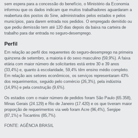
sem espera para a concessão do benefício, o Ministério da Economia
informou que os dados indicam que muitos trabalhadores aguardaram a
reabertura dos postos do Sine, administrados pelos estados e pelos
municípios, para darem entrada nos pedidos. O empregado demitido ou
que pediu demissão tem até 120 dias depois da baixa na carteira de
trabalho para dar entrada no seguro-desemprego.
Perfil
Em relação ao perfil dos requerentes do seguro-desemprego na primeira
quinzena de setembro, a maioria é do sexo masculino (59,9%). A faixa
etária com maior número de solicitantes está entre 30 e 39 anos
(33,4%) e, quanto à escolaridade, 59,4% têm ensino médio completo.
Em relação aos setores econômicos, os serviços representaram 43%
dos requerimentos, seguido pelo comércio (26,3%), pela indústria
(14,9%) e pela construção (9,6%).
Os estados com o maior número de pedidos foram São Paulo (65.358),
Minas Gerais (24.129) e Rio de Janeiro (17.420) e os que tiveram maior
proporção de requerimentos via web foram Acre (96,4%), Sergipe
(87,1%) e Tocantins (85,7%).
FONTE: AGÊNCIA BRASIL