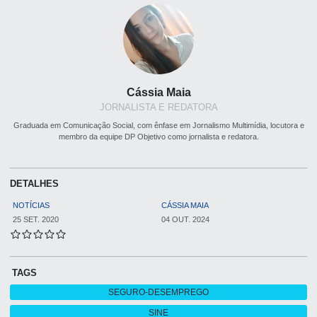
Cássia Maia
JORNALISTA E REDATORA
Graduada em Comunicação Social, com ênfase em Jornalismo Multimídia, locutora e
membro da equipe DP Objetivo como jornalista e redatora.
DETALHES
NOTÍCIAS
CÁSSIA MAIA
25 SET. 2020
04 OUT. 2024
TAGS
SEGURO-DESEMPREGO
SINE