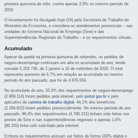
primeira quinzena do mês, contra apenas 2,8% no mesmo período de
2019.
O levantamento foi divulgado hoje (24) pela Secretaria de Trabalho do
Ministério da Economia, e considera os atendimentos presenciais – nas
unidades do Sistema Nacional de Emprego (Sine) e das
Superintendências Regionais do Trabalho – e os requerimentos virtuais.
Acumulado
Apesar da queda na primeira quinzena de setembro, os pedidos de
seguro-desemprego continuam em alta no acumulado do ano, tendo
somado 5.203.736, de 2 janeiro a 15 de setembro de 2020. O total
representa aumento de 6,7% em relação ao acumulado no mesmo
período do ano passado, que foi de 4.876.556.
No acumulado do ano, 55,9% dos requerimentos de seguro-desemprego
(2.909.114) foram pedidos pela internet, pelo
portal gov.br
e pelo
aplicativo da
carteira de trabalho digital
; 44,1% dos benefícios
(2.294.622) foram pedidos presencialmente. No mesmo período do ano
passado, 98,4% dos requerimentos (4.796.231) tinham sido feitos nos
postos do Sine e nas superintendências regionais e apenas 1,6%
(80.325) tinha sido solicitado pela internet.
Embora os requerimentos possam ser feitos de forma 100% digital e