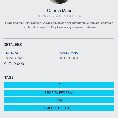
Cássia Maia
JORNALISTA E REDATORA
Graduada em Comunicação Social, com ênfase em Jornalismo Multimídia, locutora e
membro da equipe DP Objetivo como jornalista e redatora.
DETALHES
NOTÍCIAS
CÁSSIA MAIA
20 MAIO 2024
04 OUT. 2024
TAGS
LEI
RECEITA-FEDERAL
ECAC
SIMPLES-NACIONAL