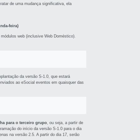
ratar de uma mudança significativa, ela
nda-feira)
o módulos web (inclusive Web Doméstico).
mplantação da versão S-1.0, que estará
 enviados ao eSocial eventos em quaisquer das
ha para o terceiro grupo
, ou seja, a partir de
ogramação do início da versão S-1.0 para o dia
nas na versão 2.5. A partir do dia 17, serão