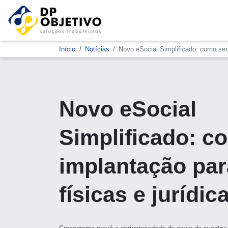
Início
Notícias
Novo eSocial Simplificado: como será
Novo eSocial
Simplificado: c
implantação pa
físicas e jurídic