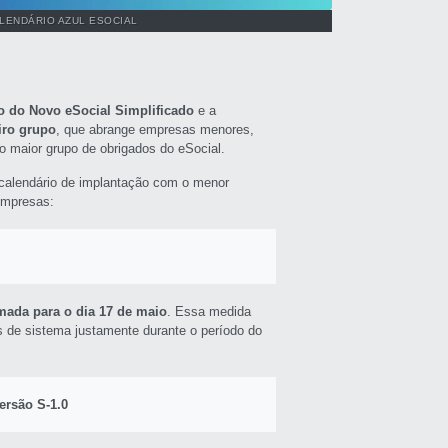
LENDÁRIO AZUL ESOCIAL
o do Novo eSocial Simplificado
e a
iro grupo
, que abrange empresas menores,
o maior grupo de obrigados do eSocial.
m calendário de implantação com o menor
 empresas:
mada para o dia 17 de maio
. Essa medida
 de sistema justamente durante o período do
ersão S-1.0