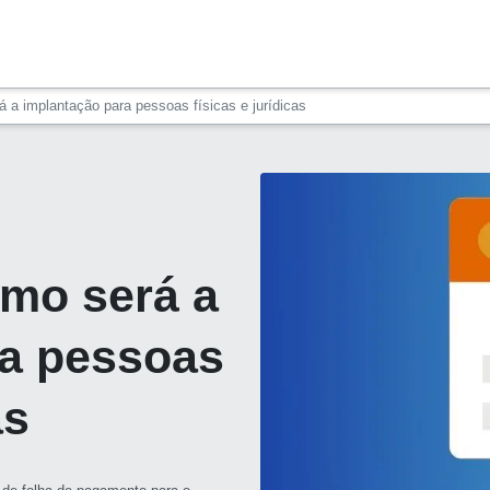
 a implantação para pessoas físicas e jurídicas
omo será a
ra pessoas
as