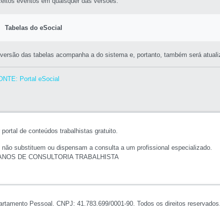
ceitos eventos em quaisquer das versões.
Tabelas do eSocial
 versão das tabelas acompanha a do sistema e, portanto, também será atuali
ONTE: Portal eSocial
portal de conteúdos trabalhistas gratuito.
 não substituem ou dispensam a consulta a um profissional especializado.
ANOS DE CONSULTORIA TRABALHISTA
artamento Pessoal. CNPJ: 41.783.699/0001-90. Todos os direitos reservados