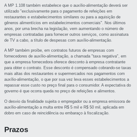
A MP 1.108 também estabelece que o auxílio-alimentação deverá ser
utilizado "exclusivamente para o pagamento de refeições em
restaurantes e estabelecimentos similares ou para a aquisição de
gêneros alimentícios em estabelecimentos comerciais". Nos últimos
anos, por uma brecha na legislação, vem aumentando o número de
empresas contratadas para fornecer outros serviços, como assinatura
de TV a cabo, a título de despesas com auxílio-alimentação.
A MP também proíbe, em contratos futuros de empresas com
fornecedores de auxílio-alimentação, a chamada "taxa negativa", em
que a empresa fornecedora oferece desconto à empresa contratante
para obter o contrato. Esse desconto é compensado cobrando-se taxas
mais altas dos restaurantes e supermercados nos pagamentos com
auxílio-alimentação, o que por sua vez leva esses estabelecimentos a
repassar esse custo no preço final para o consumidor. A expectativa do
governo é que ocorra queda no preço de refeições e alimentos.
O desvio da finalidade sujeita o empregador ou a empresa emissora de
auxílio-alimentação a multa entre R$ 5 mil e R$ 50 mil, aplicada em
dobro em caso de reincidência ou embaraço à fiscalização.
Prazos