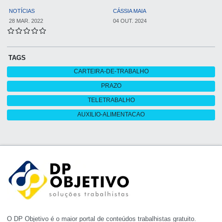
NOTÍCIAS
CÁSSIA MAIA
28 MAR. 2022
04 OUT. 2024
TAGS
CARTEIRA-DE-TRABALHO
PRAZO
TELETRABALHO
AUXILIO-ALIMENTACAO
O DP Objetivo é o maior portal de conteúdos trabalhistas gratuito.