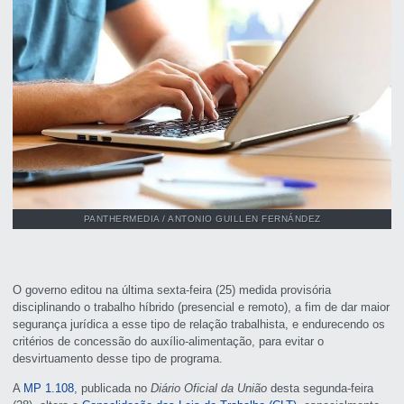
PANTHERMEDIA / ANTONIO GUILLEN FERNÁNDEZ
O governo editou na última sexta-feira (25) medida provisória
disciplinando o trabalho híbrido (presencial e remoto), a fim de dar maior
segurança jurídica a esse tipo de relação trabalhista, e endurecendo os
critérios de concessão do auxílio-alimentação, para evitar o
desvirtuamento desse tipo de programa.
A
MP 1.108
, publicada no
Diário Oficial da União
desta segunda-feira