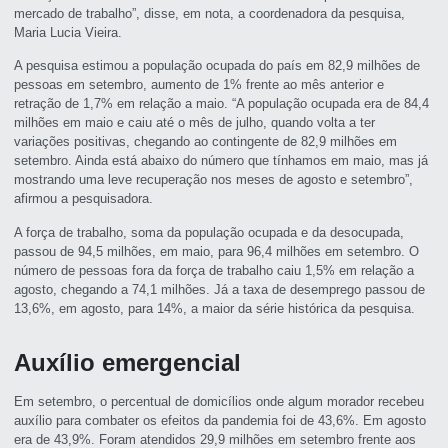
mercado de trabalho”, disse, em nota, a coordenadora da pesquisa,
Maria Lucia Vieira.
A pesquisa estimou a população ocupada do país em 82,9 milhões de
pessoas em setembro, aumento de 1% frente ao mês anterior e
retração de 1,7% em relação a maio. “A população ocupada era de 84,4
milhões em maio e caiu até o mês de julho, quando volta a ter
variações positivas, chegando ao contingente de 82,9 milhões em
setembro. Ainda está abaixo do número que tínhamos em maio, mas já
mostrando uma leve recuperação nos meses de agosto e setembro”,
afirmou a pesquisadora.
A força de trabalho, soma da população ocupada e da desocupada,
passou de 94,5 milhões, em maio, para 96,4 milhões em setembro. O
número de pessoas fora da força de trabalho caiu 1,5% em relação a
agosto, chegando a 74,1 milhões. Já a taxa de desemprego passou de
13,6%, em agosto, para 14%, a maior da série histórica da pesquisa.
Auxílio emergencial
Em setembro, o percentual de domicílios onde algum morador recebeu
auxílio para combater os efeitos da pandemia foi de 43,6%. Em agosto
era de 43,9%. Foram atendidos 29,9 milhões em setembro frente aos