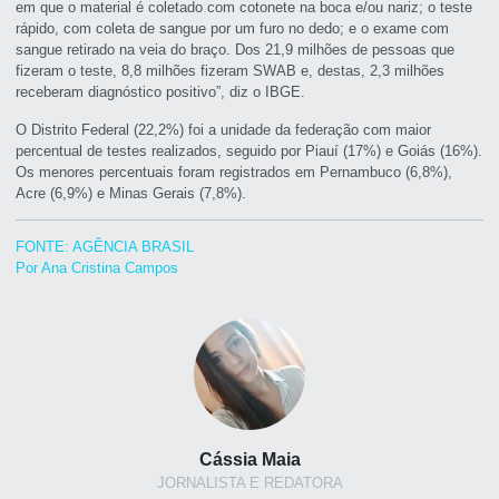
em que o material é coletado com cotonete na boca e/ou nariz; o teste
rápido, com coleta de sangue por um furo no dedo; e o exame com
sangue retirado na veia do braço. Dos 21,9 milhões de pessoas que
fizeram o teste, 8,8 milhões fizeram SWAB e, destas, 2,3 milhões
receberam diagnóstico positivo”, diz o IBGE.
O Distrito Federal (22,2%) foi a unidade da federação com maior
percentual de testes realizados, seguido por Piauí (17%) e Goiás (16%).
Os menores percentuais foram registrados em Pernambuco (6,8%),
Acre (6,9%) e Minas Gerais (7,8%).
FONTE: AGÊNCIA BRASIL
Por Ana Cristina Campos
Cássia Maia
JORNALISTA E REDATORA