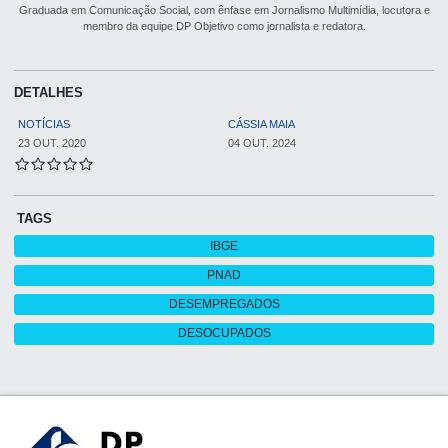
Graduada em Comunicação Social, com ênfase em Jornalismo Multimídia, locutora e
membro da equipe DP Objetivo como jornalista e redatora.
DETALHES
NOTÍCIAS
CÁSSIA MAIA
23 OUT. 2020
04 OUT. 2024
TAGS
IBGE
PNAD
DESEMPREGADOS
DESOCUPADOS