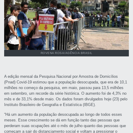
ROVENA ROSA/AGÊNCIA BRASIL
A edição mensal da Pesquisa Nacional por Amostra de Domicílios
(Pnad) Covid-19 estimou que a população desocupada, que era de 10,1
milhões no começo da pesquisa, em maio, passou para 13,5 milhões
em setembro, um recorde da série histórica. O aumento foi de 4,3% no
mês e de 33,1% desde maio. Os dados foram divulgados hoje (23) pelo
Instituto Brasileiro de Geografia e Estatística (IBGE).
“Há um aumento da população desocupada ao longo de todos esses
meses. Esse crescimento se dá em função tanto das pessoas que
perderam suas ocupações até o mês de julho quanto das pessoas que
começam a sair do distanciamento social e voltam a pressionar o