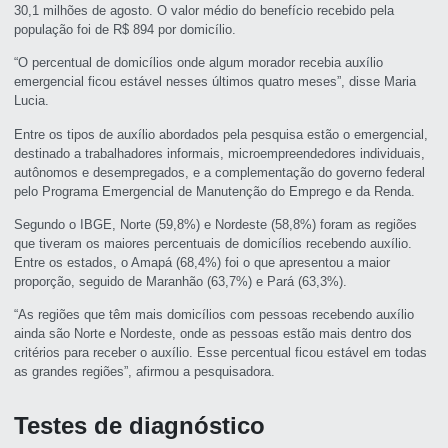
30,1 milhões de agosto. O valor médio do benefício recebido pela
população foi de R$ 894 por domicílio.
“O percentual de domicílios onde algum morador recebia auxílio
emergencial ficou estável nesses últimos quatro meses”, disse Maria
Lucia.
Entre os tipos de auxílio abordados pela pesquisa estão o emergencial,
destinado a trabalhadores informais, microempreendedores individuais,
autônomos e desempregados, e a complementação do governo federal
pelo Programa Emergencial de Manutenção do Emprego e da Renda.
Segundo o IBGE, Norte (59,8%) e Nordeste (58,8%) foram as regiões
que tiveram os maiores percentuais de domicílios recebendo auxílio.
Entre os estados, o Amapá (68,4%) foi o que apresentou a maior
proporção, seguido de Maranhão (63,7%) e Pará (63,3%).
“As regiões que têm mais domicílios com pessoas recebendo auxílio
ainda são Norte e Nordeste, onde as pessoas estão mais dentro dos
critérios para receber o auxílio. Esse percentual ficou estável em todas
as grandes regiões”, afirmou a pesquisadora.
Testes de diagnóstico