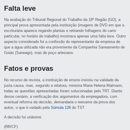
Falta leve
Na avaliação do Tribunal Regional do Trabalho da 18ª Região (GO), a
principal prova apresentada pela instituição (imagens de DVD em que a
escriturária aparece regando plantas e retirando folhagens do carro
particular, no horário de trabalho) mostrava apenas uma falta leve. Outro
aspecto considerado foi a confissão do representante da empresa de
que a água utilizada não era proveniente da Companhia Saneamento de
Goiás (Saneago), mas de poço artesiano.
Fatos e provas
No recurso de revista, a instituição de ensino insistiu na validade da
justa causa, mas, segundo a relatora, ministra Maria Helena Malmann,
todas as questões apresentadas foram solucionadas pelo TRT. Diante
desse cenário, a verificação dos argumentos da empregadora, com
eventual reforma da decisão, demandaria o reexame da prova dos
autos, o que é vedado pela
Súmula 126
do TST.
A decisão foi unânime.
(RR/CF)