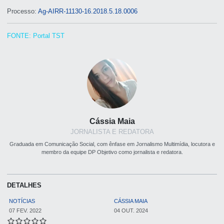
Processo:
Ag-AIRR-11130-16.2018.5.18.0006
FONTE: Portal TST
Cássia Maia
JORNALISTA E REDATORA
Graduada em Comunicação Social, com ênfase em Jornalismo Multimídia, locutora e
membro da equipe DP Objetivo como jornalista e redatora.
DETALHES
NOTÍCIAS
CÁSSIA MAIA
07 FEV. 2022
04 OUT. 2024