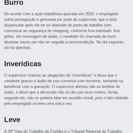
Burro
De acordo com a ação trabalhista ajuizada em 2018, o empregado
sofria perseguição e grosseria por parte do supervisor, que o teria
dispensado após ele ter se afastado do posto de trabalho sem
comunicar ao segurança do shopping, conforme fora orientado. Aos
gritos, em mensagem de áudio, o vendedor foi chamado de burro
diversas vezes por não ter seguido a recomendação. No dia seguinte,
ele foi demitido.
Inverídicas
O supervisor chamou as alegações de “inverídicas” e disse que o
vendedor gravou o áudio de sua conversa com terceiros, tentando se
beneficiar com a gravação. O supervisor afirmou não se lembrar do
áudio, e disse que a demissão não se deu por esse motivo. Ainda,
segundo ele, não se poderia falar em assédio moral, pois o fato relatado
pelo empregado ocorreu uma única vez.
Leve
A 20ª Vara do Trabalho de Curitiba e o Tribunal Regional do Trabalho