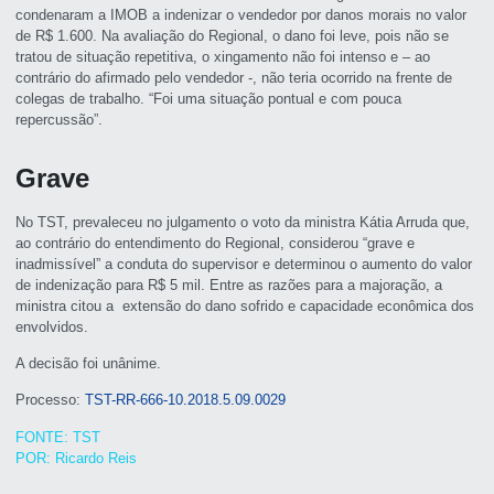
condenaram a IMOB a indenizar o vendedor por danos morais no valor
de R$ 1.600. Na avaliação do Regional, o dano foi leve, pois não se
tratou de situação repetitiva, o xingamento não foi intenso e – ao
contrário do afirmado pelo vendedor -, não teria ocorrido na frente de
colegas de trabalho. “Foi uma situação pontual e com pouca
repercussão”.
Grave
No TST, prevaleceu no julgamento o voto da ministra Kátia Arruda que,
ao contrário do entendimento do Regional, considerou “grave e
inadmissível” a conduta do supervisor e determinou o aumento do valor
de indenização para R$ 5 mil. Entre as razões para a majoração, a
ministra citou a extensão do dano sofrido e capacidade econômica dos
envolvidos.
A decisão foi unânime.
Processo:
TST-RR-666-10.2018.5.09.0029
FONTE: TST
POR: Ricardo Reis