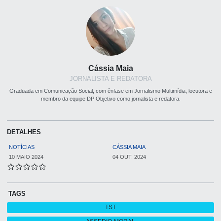
Cássia Maia
JORNALISTA E REDATORA
Graduada em Comunicação Social, com ênfase em Jornalismo Multimídia, locutora e
membro da equipe DP Objetivo como jornalista e redatora.
DETALHES
NOTÍCIAS
CÁSSIA MAIA
10 MAIO 2024
04 OUT. 2024
TAGS
TST