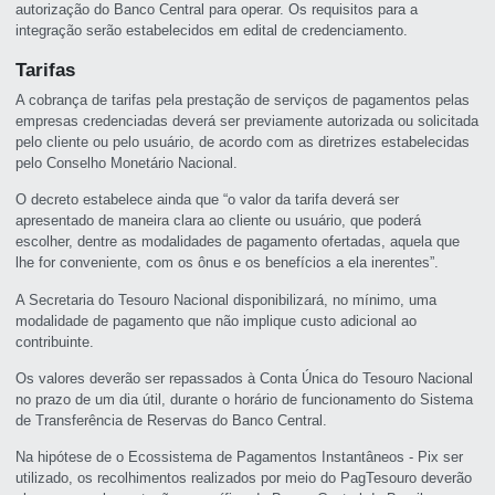
autorização do Banco Central para operar. Os requisitos para a
integração serão estabelecidos em edital de credenciamento.
Tarifas
A cobrança de tarifas pela prestação de serviços de pagamentos pelas
empresas credenciadas deverá ser previamente autorizada ou solicitada
pelo cliente ou pelo usuário, de acordo com as diretrizes estabelecidas
pelo Conselho Monetário Nacional.
O decreto estabelece ainda que “o valor da tarifa deverá ser
apresentado de maneira clara ao cliente ou usuário, que poderá
escolher, dentre as modalidades de pagamento ofertadas, aquela que
lhe for conveniente, com os ônus e os benefícios a ela inerentes”.
A Secretaria do Tesouro Nacional disponibilizará, no mínimo, uma
modalidade de pagamento que não implique custo adicional ao
contribuinte.
Os valores deverão ser repassados à Conta Única do Tesouro Nacional
no prazo de um dia útil, durante o horário de funcionamento do Sistema
de Transferência de Reservas do Banco Central.
Na hipótese de o Ecossistema de Pagamentos Instantâneos - Pix ser
utilizado, os recolhimentos realizados por meio do PagTesouro deverão