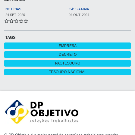
NOTÍCIAS
CÁSSIA MAIA
24 SET. 2020
04 OUT. 2024
TAGS
EMPRESA
DECRETO
PAGTESOURO
TESOURO-NACIONAL