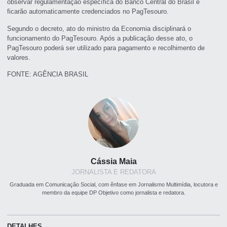
observar regulamentação específica do Banco Central do Brasil e
ficarão automaticamente credenciados no PagTesouro.
Segundo o decreto, ato do ministro da Economia disciplinará o
funcionamento do PagTesouro. Após a publicação desse ato, o
PagTesouro poderá ser utilizado para pagamento e recolhimento de
valores.
FONTE: AGÊNCIA BRASIL
Cássia Maia
JORNALISTA E REDATORA
Graduada em Comunicação Social, com ênfase em Jornalismo Multimídia, locutora e
membro da equipe DP Objetivo como jornalista e redatora.
DETALHES