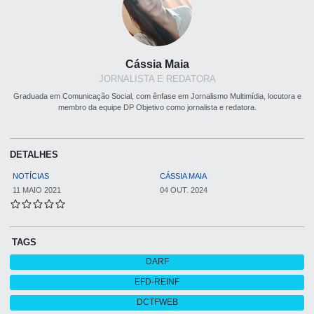
Cássia Maia
JORNALISTA E REDATORA
Graduada em Comunicação Social, com ênfase em Jornalismo Multimídia, locutora e
membro da equipe DP Objetivo como jornalista e redatora.
DETALHES
NOTÍCIAS
CÁSSIA MAIA
11 MAIO 2021
04 OUT. 2024
TAGS
DARF
EFD-REINF
DCTFWEB