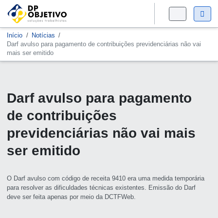
Início
Notícias
Darf avulso para pagamento de contribuições previdenciárias não vai
mais ser emitido
Darf avulso para pagamento
de contribuições
previdenciárias não vai mais
ser emitido
O Darf avulso com código de receita 9410 era uma medida temporária
para resolver as dificuldades técnicas existentes. Emissão do Darf
deve ser feita apenas por meio da DCTFWeb.