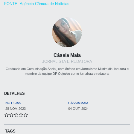
FONTE: Agência Câmara de Notícias
Cássia Maia
JORNALISTA E REDATORA
Graduada em Comunicação Social, com ênfase em Jornalismo Multimídia, locutora e
membro da equipe DP Objetivo como jornalista e redatora.
DETALHES
NOTÍCIAS
CÁSSIA MAIA
28 NOV. 2023
04 OUT. 2024
TAGS