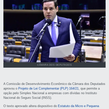
CÂMARA DOS DEPUTADOS
A Comissão de Desenvolvimento Econômico da Câmara dos Deputados
aprovou o
Projeto de Lei Complementar (PLP) 164/21
, que permite a
opção pelo
Simples Nacional
a empresas com dívidas no Instituto
Nacional do Seguro Social (INSS).
O texto aprovado altera dispositivo do
Estatuto da Micro e Pequena