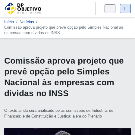
Início
Notícias
Comissão aprova projeto que prevê opção pelo Simples Nacional às
empresas com dívidas no INSS
Comissão aprova projeto que
prevê opção pelo Simples
Nacional às empresas com
dívidas no INSS
O texto ainda será analisado pelas comissões de Indústria; de
Finanças; e de Constituição e Justiça; além do Plenário