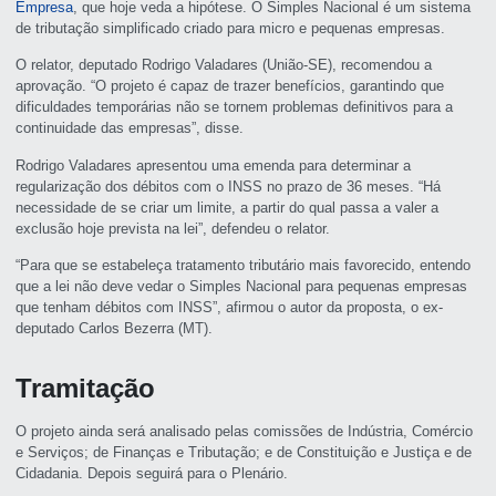
Empresa
, que hoje veda a hipótese. O Simples Nacional é um sistema
de tributação simplificado criado para micro e pequenas empresas.
O relator, deputado Rodrigo Valadares (União-SE), recomendou a
aprovação. “O projeto é capaz de trazer benefícios, garantindo que
dificuldades temporárias não se tornem problemas definitivos para a
continuidade das empresas”, disse.
Rodrigo Valadares apresentou uma
emenda
para determinar a
regularização dos débitos com o INSS no prazo de 36 meses. “Há
necessidade de se criar um limite, a partir do qual passa a valer a
exclusão hoje prevista na lei”, defendeu o relator.
“Para que se estabeleça tratamento tributário mais favorecido, entendo
que a lei não deve vedar o Simples Nacional para pequenas empresas
que tenham débitos com INSS”, afirmou o autor da proposta, o ex-
deputado Carlos Bezerra (MT).
Tramitação
O projeto ainda será analisado pelas comissões de Indústria, Comércio
e Serviços; de Finanças e Tributação; e de Constituição e Justiça e de
Cidadania. Depois seguirá para o Plenário.