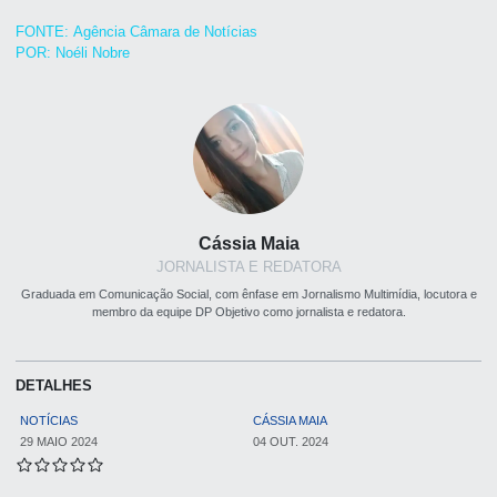
FONTE: Agência Câmara de Notícias
POR: Noéli Nobre
Cássia Maia
JORNALISTA E REDATORA
Graduada em Comunicação Social, com ênfase em Jornalismo Multimídia, locutora e
membro da equipe DP Objetivo como jornalista e redatora.
DETALHES
NOTÍCIAS
CÁSSIA MAIA
29 MAIO 2024
04 OUT. 2024