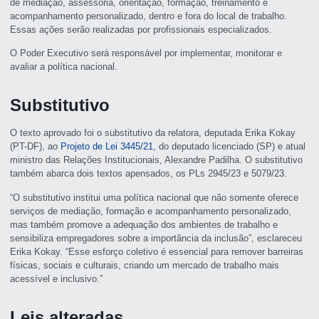
de mediação, assessoria, orientação, formação, treinamento e
acompanhamento personalizado, dentro e fora do local de trabalho.
Essas ações serão realizadas por profissionais especializados.
O Poder Executivo será responsável por implementar, monitorar e
avaliar a política nacional.
Substitutivo
O texto aprovado foi o
substitutivo
da relatora, deputada Erika Kokay
(PT-DF), ao
Projeto de Lei 3445/21
, do deputado licenciado (SP) e atual
ministro das Relações Institucionais, Alexandre Padilha. O substitutivo
também abarca dois textos
apensados
, os PLs 2945/23 e 5079/23.
“O substitutivo institui uma política nacional que não somente oferece
serviços de mediação, formação e acompanhamento personalizado,
mas também promove a adequação dos ambientes de trabalho e
sensibiliza empregadores sobre a importância da inclusão”, esclareceu
Erika Kokay. “Esse esforço coletivo é essencial para remover barreiras
físicas, sociais e culturais, criando um mercado de trabalho mais
acessível e inclusivo.”
Leis alteradas