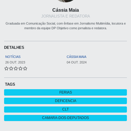
Cássia Maia
JORNALISTA E REDATORA
Graduada em Comunicação Social, com ênfase em Jornalismo Multimídia, locutora e
membro da equipe DP Objetivo como jornalista e redatora.
DETALHES
NOTÍCIAS
CÁSSIA MAIA
26 OUT. 2023
04 OUT. 2024
TAGS
FERIAS
DEFICENCIA
CLT
CAMARA-DOS-DEPUTADOS