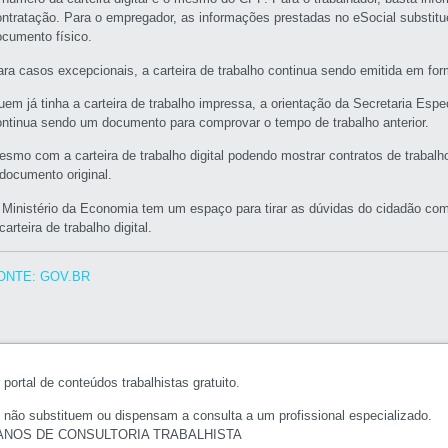
ontratação. Para o empregador, as informações prestadas no eSocial substit
ocumento físico.
ara casos excepcionais, a carteira de trabalho continua sendo emitida em for
uem já tinha a carteira de trabalho impressa, a orientação da Secretaria Espec
ontinua sendo um documento para comprovar o tempo de trabalho anterior.
esmo com a carteira de trabalho digital podendo mostrar contratos de trabal
 documento original.
 Ministério da Economia tem um espaço para tirar as dúvidas do cidadão com
carteira de trabalho digital.
ONTE: GOV.BR
portal de conteúdos trabalhistas gratuito.
 não substituem ou dispensam a consulta a um profissional especializado.
ANOS DE CONSULTORIA TRABALHISTA