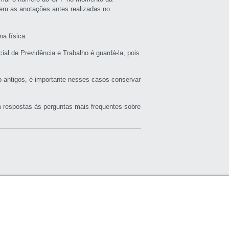
uem as anotações antes realizadas no
ma física.
ial de Previdência e Trabalho é guardá-la, pois
ho antigos, é importante nesses casos conservar
 respostas às perguntas mais frequentes sobre