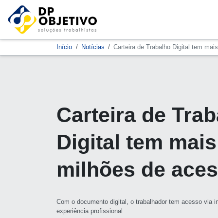
Início
Notícias
Carteira de Trabalho Digital tem ma
Carteira de Tra
Digital tem mais
milhões de ace
Com o documento digital, o trabalhador tem acesso via i
experiência profissional