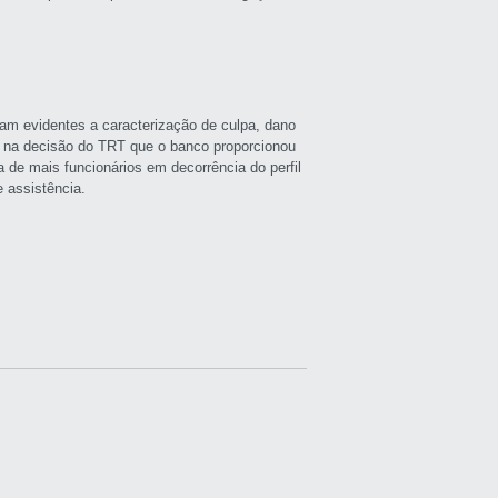
aram evidentes a caracterização de culpa, dano
 na decisão do TRT que o banco proporcionou
 de mais funcionários em decorrência do perfil
e assistência.