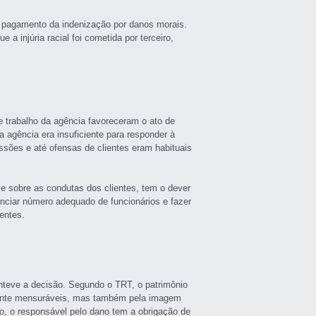
o pagamento da indenização por danos morais.
a injúria racial foi cometida por terceiro,
e trabalho da agência favoreceram o ato de
a agência era insuficiente para responder à
ssões e até ofensas de clientes eram habituais
e sobre as condutas dos clientes, tem o dever
nciar número adequado de funcionários e fazer
entes.
nteve a decisão. Segundo o TRT, o patrimônio
mente mensuráveis, mas também pela imagem
iro, o responsável pelo dano tem a obrigação de