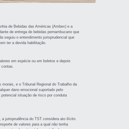
anhia de Bebidas das Américas (Ambev) e a
udante de entrega de bebidas pernambucano que
da seguiu o entendimento jurisprudencial que
sem ter a devida habilitação.
valores em espécie ou em boletos e depois
r contas.
s morais, e o Tribunal Regional do Trabalho da
ualquer dano emocional suportado pelo
potencial situação de risco por conduta
 a jurisprudência do TST considera ato ilícito
sporte de valores para a qual não tenha