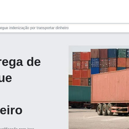
gue indenização por transportar dinheiro
rega de
ue
eiro