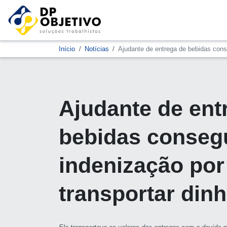
Início
Notícias
Ajudante de entrega de bebidas conse
Ajudante de ent
bebidas conseg
indenização por
transportar dinh