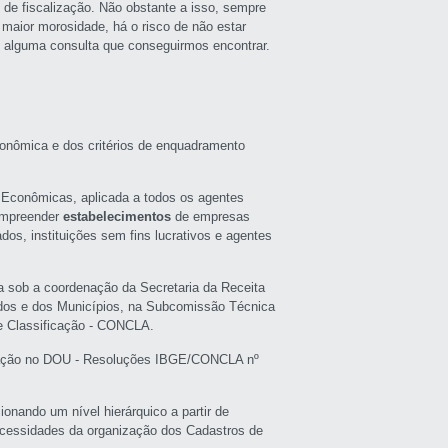
 de fiscalização. Não obstante a isso, sempre
maior morosidade, há o risco de não estar
 alguma consulta que conseguirmos encontrar.
conômica e dos critérios de enquadramento
 Econômicas, aplicada a todos os agentes
ompreender
estabelecimentos
de empresas
dos, instituições sem fins lucrativos e agentes
a sob a coordenação da Secretaria da Receita
ados e dos Municípios, na Subcomissão Técnica
e Classificação - CONCLA.
licação no DOU - Resoluções IBGE/CONCLA nº
onando um nível hierárquico a partir de
ecessidades da organização dos Cadastros de