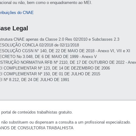
acional ou não, bem como o enquadramento ao MEI.
tribuições do CNAE
ase Legal
strutura CNAE apenas da Classe 2.0 Res 02/2010 e Subclasses 2.3
ESOLUÇÃO CONCLA 02/2018 de 02/11/2018
ESOLUÇÃO CGSN N° 140, DE 22 DE MAIO DE 2018 - Anexo VI, VII e XI
ECRETO No 3.048, DE 6 DE MAIO DE 1999 - Anexo V
NSTRUÇÃO NORMATIVA RFB Nº 2110, DE 17 DE OUTUBRO DE 2022 - Anexo I
EI COMPLEMENTAR Nº 123, DE 14 DE DEZEMBRO DE 2006
EI COMPLEMENTAR Nº 150, DE 01 DE JULHO DE 2015
EI Nº 8.212, DE 24 DE JULHO DE 1991
portal de conteúdos trabalhistas gratuito.
 não substituem ou dispensam a consulta a um profissional especializado.
ANOS DE CONSULTORIA TRABALHISTA