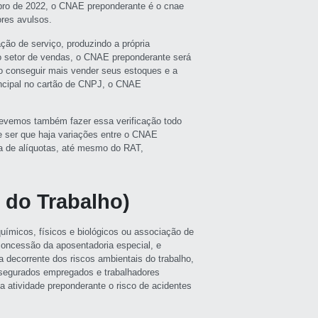
bro de 2022, o CNAE preponderante é o cnae
res avulsos.
ção de serviço, produzindo a própria
 setor de vendas, o CNAE preponderante será
o conseguir mais vender seus estoques e a
incipal no cartão de CNPJ, o CNAE
evemos também fazer essa verificação todo
ser que haja variações entre o CNAE
a de alíquotas, até mesmo do RAT,
 do Trabalho)
uímicos, físicos e biológicos ou associação de
 concessão da aposentadoria especial, e
 decorrente dos riscos ambientais do trabalho,
 segurados empregados e trabalhadores
a atividade preponderante o risco de acidentes