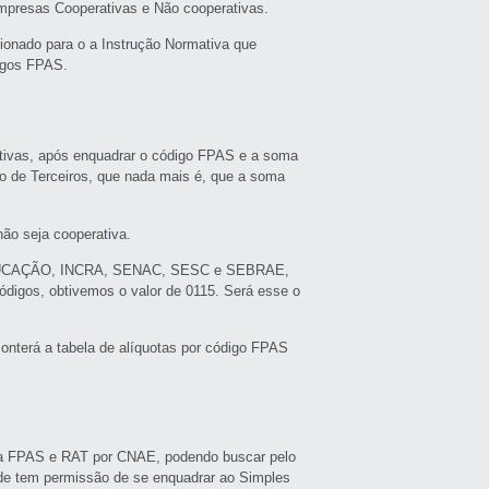
empresas Cooperativas e Não cooperativas.
cionado para o a Instrução Normativa que
digos FPAS.
tivas, após enquadrar o código FPAS e a soma
o de Terceiros, que nada mais é, que a soma
ão seja cooperativa.
O-EDUCAÇÃO, INCRA, SENAC, SESC e SEBRAE,
digos, obtivemos o valor de 0115. Será esse o
conterá a tabela de alíquotas por código FPAS
sca FPAS e RAT por CNAE, podendo buscar pelo
de tem permissão de se enquadrar ao Simples