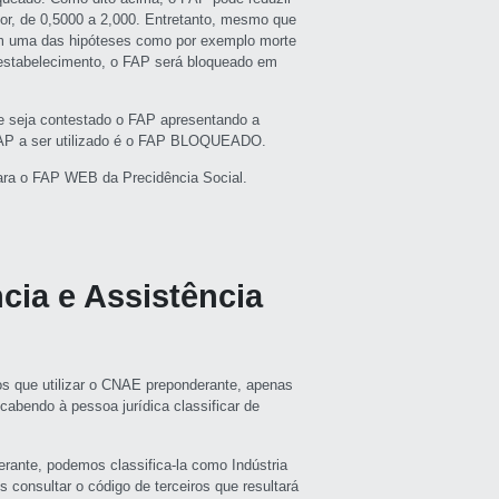
or, de 0,5000 a 2,000. Entretanto, mesmo que
em uma das hipóteses como por exemplo morte
 estabelecimento, o FAP será bloqueado em
ue seja contestado o FAP apresentando a
 FAP a ser utilizado é o FAP BLOQUEADO.
 para o FAP WEB da Precidência Social.
ia e Assistência
mos que utilizar o CNAE preponderante, apenas
 cabendo à pessoa jurídica classificar de
te, podemos classifica-la como Indústria
 consultar o código de terceiros que resultará