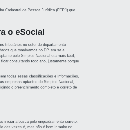
cha Cadastral de Pessoa Jurídica (FCPJ) que
a o eSocial
s tributários no setor de departamento
idados que tomávamos no DP, era se a
tante pelo Simples Nacional era mais fácil,
ficar consultando todo ano, justamente porque
sem todas essas classificações e informações,
as empresas optantes do Simples Nacional,
xigindo o preenchimento completo e correto de
 iniciar a busca pelo enquadramento correto.
ria das vezes é, mas não é bom ir muito no