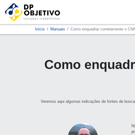
Início
Manuais
Como enquadrar corretamente o CNA
Como enquadra
Veremos aqui algumas indicações de fontes de busca
N
p