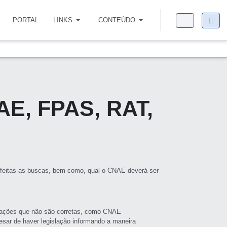
PORTAL
LINKS
CONTEÚDO
AE, FPAS, RAT,
 feitas as buscas, bem como, qual o CNAE deverá ser
ações que não são corretas, como CNAE
esar de haver legislação informando a maneira