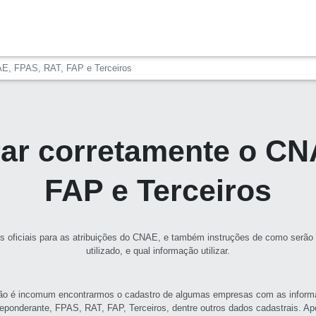
E, FPAS, RAT, FAP e Terceiros
r corretamente o CN
FAP e Terceiros
s oficiais para as atribuições do CNAE, e também instruções de como serão
utilizado, e qual informação utilizar.
ão é incomum encontrarmos o cadastro de algumas empresas com as inform
reponderante, FPAS, RAT, FAP, Terceiros, dentre outros dados cadastrais. Ap