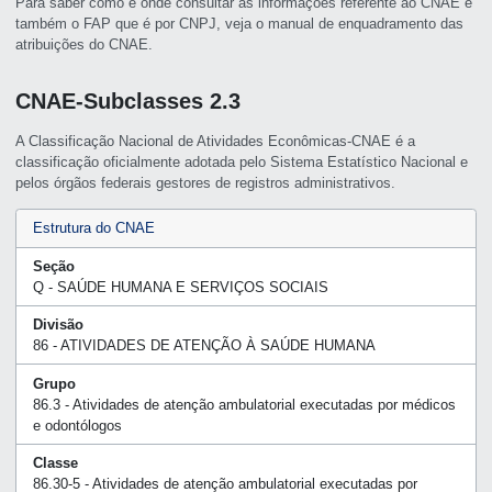
Para saber como e onde consultar as informações referente ao CNAE e
também o FAP que é por CNPJ, veja o manual de enquadramento das
atribuições do CNAE.
CNAE-Subclasses 2.3
A Classificação Nacional de Atividades Econômicas-CNAE é a
classificação oficialmente adotada pelo Sistema Estatístico Nacional e
pelos órgãos federais gestores de registros administrativos.
Estrutura do CNAE
Seção
Q - SAÚDE HUMANA E SERVIÇOS SOCIAIS
Divisão
86 - ATIVIDADES DE ATENÇÃO À SAÚDE HUMANA
Grupo
86.3 - Atividades de atenção ambulatorial executadas por médicos
e odontólogos
Classe
86.30-5 - Atividades de atenção ambulatorial executadas por