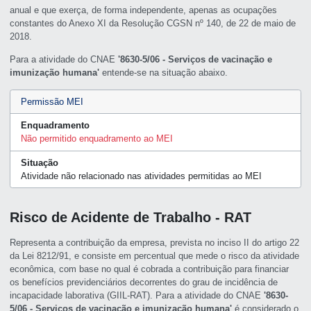
anual e que exerça, de forma independente, apenas as ocupações
constantes do Anexo XI da Resolução CGSN nº 140, de 22 de maio de
2018.
Para a atividade do CNAE
'8630-5/06 - Serviços de vacinação e
imunização humana'
entende-se na situação abaixo.
Permissão MEI
Enquadramento
Não permitido enquadramento ao MEI
Situação
Atividade não relacionado nas atividades permitidas ao MEI
Risco de Acidente de Trabalho - RAT
Representa a contribuição da empresa, prevista no inciso II do artigo 22
da Lei 8212/91, e consiste em percentual que mede o risco da atividade
econômica, com base no qual é cobrada a contribuição para financiar
os benefícios previdenciários decorrentes do grau de incidência de
incapacidade laborativa (GIIL-RAT). Para a atividade do CNAE
'8630-
5/06 - Serviços de vacinação e imunização humana'
é considerado o