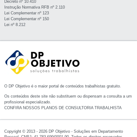
Decreto nº 10.410
Instrução Normativa RFB nº 2.110
Lei Complementar nº 123
Lei Complementar nº 150
Lei nº 8.212
O DP Objetivo é o maior portal de conteúdos trabalhistas gratuito.
Os conteúdos deste site não substituem ou dispensam a consulta a um
profissional especializado.
CONFIRA NOSSOS PLANOS DE CONSULTORIA TRABALHISTA
Copyright © 2013 - 2026 DP Objetivo - Soluções em Departamento
Pessoal. CNPJ: 41.783.699/0001-90. Todos os direitos reservados.