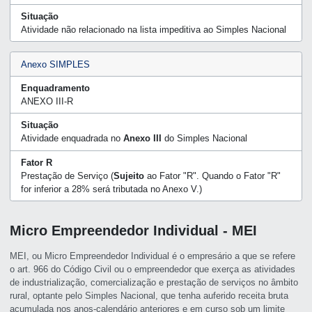
Situação
Atividade não relacionado na lista impeditiva ao Simples Nacional
Anexo SIMPLES
Enquadramento
ANEXO III-R
Situação
Atividade enquadrada no
Anexo III
do Simples Nacional
Fator R
Prestação de Serviço (
Sujeito
ao Fator "R". Quando o Fator "R"
for inferior a 28% será tributada no Anexo V.)
Micro Empreendedor Individual - MEI
MEI, ou Micro Empreendedor Individual é o empresário a que se refere
o art. 966 do Código Civil ou o empreendedor que exerça as atividades
de industrialização, comercialização e prestação de serviços no âmbito
rural, optante pelo Simples Nacional, que tenha auferido receita bruta
acumulada nos anos-calendário anteriores e em curso sob um limite