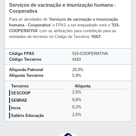
Serviços de vacinação e imunização humana -
Cooperativa
Para as atividades de
'Serviços de vacinação e imunização
humana - Cooperativa'
o FPAS a ser enquadrado será o
'515-
COOPERATIVA'
com as atribuições para contribição para as
entidades de terceiros no Código de Terceiros
'4163'
.
Código FPAS
515-COOPERATIVA
Código Terceiros
4163
Alíquoda Patronal
20,0%
Alíquota Terceiros
5,8%
Terceiros
Alíquota
2,5%
SESCOOP
0,6%
SEBRAE
0,2%
Incra
2,5%
Salário Educação