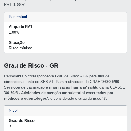
RAT
'1,00%'
.
Percentual
Alíquota RAT
1,00%
Situação
Risco mínimo
Grau de Risco - GR
Representa o correspondente Grau de Risco - GR para fins de
dimensionamento do SESMT. Para a atividade do CNAE
'8630-5/06 -
Serviços de vacinação e imunização humana'
instituída na CLASSE
'86.30-5 - Atividades de atenção ambulatorial executadas por
médicos e odontólogos'
, é considerado o Grau de risco
'3'
.
Nível
Grau de Risco
3