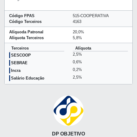
Código FPAS
515-COOPERATIVA
Código Terceiros
4163
Alíquoda Patronal
20,0%
Alíquota Terceiros
5,8%
Terceiros
Alíquota
2,5%
SESCOOP
0,6%
SEBRAE
0,2%
Incra
2,5%
Salário Educação
DP OBJETIVO