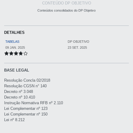
CONTEÚDO DP OBJETIVO
Conteúdos consolidados do DP Objetivo
DETALHES
TABELAS
DP OBJETIVO
09 JAN. 2025
23 SET. 2025
BASE LEGAL
Resolução Concla 02/2018
Resolução CGSN n° 140
Decreto nº 3.048
Decreto nº 10.410
Instrução Normativa RFB nº 2.110
Lei Complementar nº 123
Lei Complementar nº 150
Lei nº 8.212