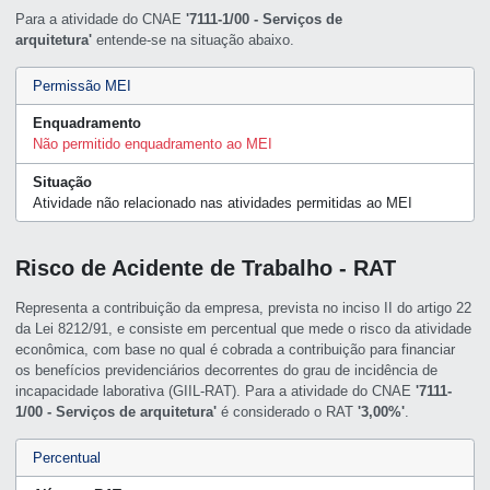
Para a atividade do CNAE
'7111-1/00 - Serviços de
arquitetura'
entende-se na situação abaixo.
Permissão MEI
Enquadramento
Não permitido enquadramento ao MEI
Situação
Atividade não relacionado nas atividades permitidas ao MEI
Risco de Acidente de Trabalho - RAT
Representa a contribuição da empresa, prevista no inciso II do artigo 22
da Lei 8212/91, e consiste em percentual que mede o risco da atividade
econômica, com base no qual é cobrada a contribuição para financiar
os benefícios previdenciários decorrentes do grau de incidência de
incapacidade laborativa (GIIL-RAT). Para a atividade do CNAE
'7111-
1/00 - Serviços de arquitetura'
é considerado o RAT
'3,00%'
.
Percentual