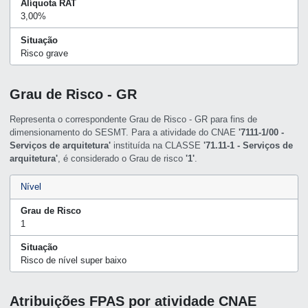
Alíquota RAT
3,00%
Situação
Risco grave
Grau de Risco - GR
Representa o correspondente Grau de Risco - GR para fins de
dimensionamento do SESMT. Para a atividade do CNAE
'7111-1/00 -
Serviços de arquitetura'
instituída na CLASSE
'71.11-1 - Serviços de
arquitetura'
, é considerado o Grau de risco
'1'
.
Nível
Grau de Risco
1
Situação
Risco de nível super baixo
Atribuições FPAS por atividade CNAE