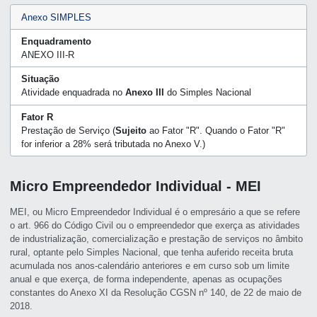
Anexo SIMPLES
Enquadramento
ANEXO III-R
Situação
Atividade enquadrada no
Anexo III
do Simples Nacional
Fator R
Prestação de Serviço (
Sujeito
ao Fator "R". Quando o Fator "R"
for inferior a 28% será tributada no Anexo V.)
Micro Empreendedor Individual - MEI
MEI, ou Micro Empreendedor Individual é o empresário a que se refere
o art. 966 do Código Civil ou o empreendedor que exerça as atividades
de industrialização, comercialização e prestação de serviços no âmbito
rural, optante pelo Simples Nacional, que tenha auferido receita bruta
acumulada nos anos-calendário anteriores e em curso sob um limite
anual e que exerça, de forma independente, apenas as ocupações
constantes do Anexo XI da Resolução CGSN nº 140, de 22 de maio de
2018.