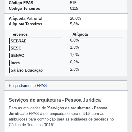
Código FPAS
515
Código Terceiros
0115
Alíquoda Patronal
20,0%
Alíquota Terceiros
5,8%
Terceiros
Alíquota
0,6%
SEBRAE
1,5%
SESC
1,0%
SENAC
0,2%
Incra
2,5%
Salário Educação
Enquadramento FPAS
Serviços de arquitetura - Pessoa Jurídica
Para as atividades de
'Serviços de arquitetura - Pessoa
Jurídica'
o FPAS a ser enquadrado será o
'515'
com as
atribuições para contribição para as entidades de terceiros no
Código de Terceiros
'0115'
.