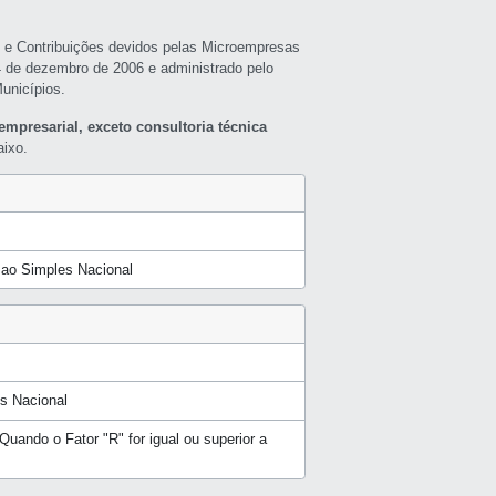
s e Contribuições devidos pelas Microempresas
4 de dezembro de 2006 e administrado pelo
unicípios.
empresarial, exceto consultoria técnica
ixo.
a ao Simples Nacional
s Nacional
Quando o Fator "R" for igual ou superior a