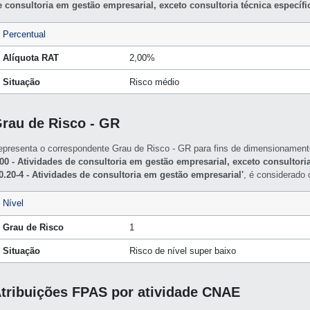
e consultoria em gestão empresarial, exceto consultoria técnica específi
Percentual
Alíquota RAT
2,00%
Situação
Risco médio
rau de Risco - GR
epresenta o correspondente Grau de Risco - GR para fins de dimensioname
/00 - Atividades de consultoria em gestão empresarial, exceto consultoria
70.20-4 - Atividades de consultoria em gestão empresarial'
, é considerado
Nível
Grau de Risco
1
Situação
Risco de nível super baixo
tribuições FPAS por atividade CNAE