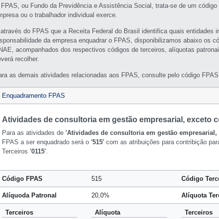
 FPAS, ou Fundo da Previdência e Assistência Social, trata-se de um código 
mpresa ou o trabalhador individual exerce.
 através do FPAS que a Receita Federal do Brasil identifica quais entidades i
esponsabilidade da empresa enquadrar o FPAS, disponibilizamos abaixo os c
NAE, acompanhados dos respectivos códigos de terceiros, alíquotas patronai
verá recolher.
ara as demais atividades relacionadas aos FPAS, consulte pelo código FPAS 
Enquadramento FPAS
Atividades de consultoria em gestão empresarial, exceto c
Para as atividades de
'Atividades de consultoria em gestão empresarial, 
FPAS a ser enquadrado será o
'515'
com as atribuições para contribição par
Terceiros
'0115'
.
Código FPAS
515
Código Terc
Alíquoda Patronal
20,0%
Alíquota Ter
Terceiros
Alíquota
Terceiros