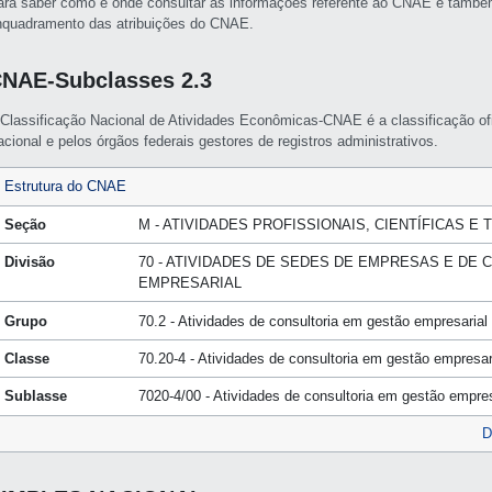
ara saber como e onde consultar as informações referente ao CNAE e també
nquadramento das atribuições do CNAE.
NAE-Subclasses 2.3
 Classificação Nacional de Atividades Econômicas-CNAE é a classificação of
cional e pelos órgãos federais gestores de registros administrativos.
Estrutura do CNAE
Seção
M - ATIVIDADES PROFISSIONAIS, CIENTÍFICAS E 
Divisão
70 - ATIVIDADES DE SEDES DE EMPRESAS E DE
EMPRESARIAL
Grupo
70.2 - Atividades de consultoria em gestão empresarial
Classe
70.20-4 - Atividades de consultoria em gestão empresar
Sublasse
7020-4/00 - Atividades de consultoria em gestão empres
D