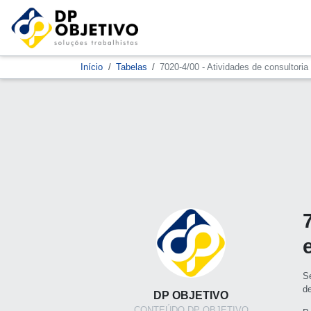
Início
Tabelas
7020-4/00 - Atividades de consultoria
S
d
DP OBJETIVO
CONTEÚDO DP OBJETIVO