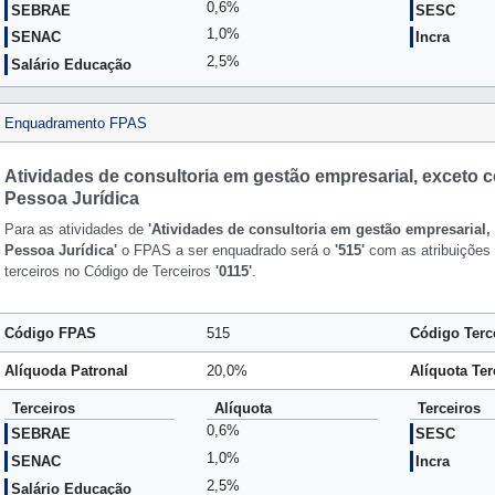
0,6%
SEBRAE
SESC
1,0%
SENAC
Incra
2,5%
Salário Educação
Enquadramento FPAS
Atividades de consultoria em gestão empresarial, exceto co
Pessoa Jurídica
Para as atividades de
'Atividades de consultoria em gestão empresarial, 
Pessoa Jurídica'
o FPAS a ser enquadrado será o
'515'
com as atribuições 
terceiros no Código de Terceiros
'0115'
.
Código FPAS
515
Código Terc
Alíquoda Patronal
20,0%
Alíquota Ter
Terceiros
Alíquota
Terceiros
0,6%
SEBRAE
SESC
1,0%
SENAC
Incra
2,5%
Salário Educação