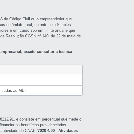
966 do Código Civil ou o empreendedor que
ços no âmbito rural, optante pelo Simples
riores e em curso sob um limite anual e que
 da Resolução CGSN nº 140, de 22 de maio de
empresarial, exceto consultoria técnica
rmitidas ao MEI
ei 8212/91, e consiste em percentual que mede o
inanciar os benefícios previdenciários
a a atividade do CNAE
'7020-4/00 - Atividades