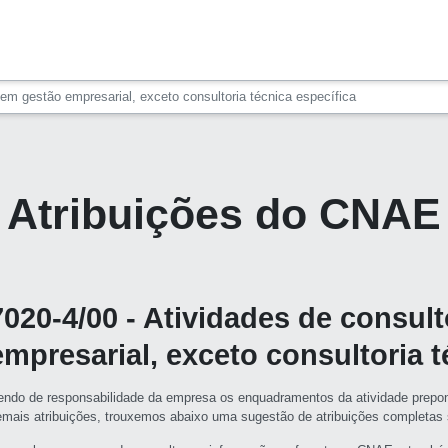
 em gestão empresarial, exceto consultoria técnica específica
Atribuições do CNAE
7020-4/00 - Atividades de consul
empresarial, exceto consultoria t
endo de responsabilidade da empresa os enquadramentos da atividade prepon
emais atribuições, trouxemos abaixo uma sugestão de atribuições completa