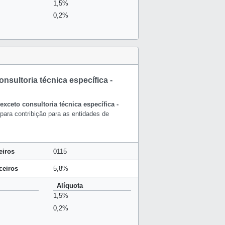
1,5%
0,2%
nsultoria técnica específica -
exceto consultoria técnica específica -
para contribição para as entidades de
eiros
0115
ceiros
5,8%
Alíquota
1,5%
0,2%