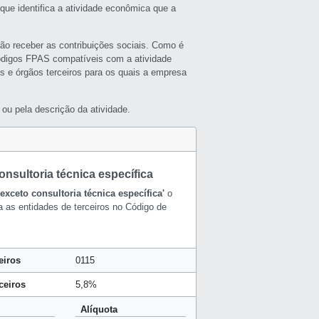
que identifica a atividade econômica que a
rão receber as contribuições sociais. Como é
ódigos FPAS compatíveis com a atividade
s e órgãos terceiros para os quais a empresa
ou pela descrição da atividade.
onsultoria técnica específica
exceto consultoria técnica específica'
o
a as entidades de terceiros no Código de
eiros
0115
ceiros
5,8%
Alíquota