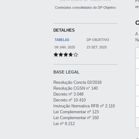
P
e
Conteúdos consolidados do DP Objetivo
C
DETALHES
A
Na
TABELAS
DP OBJETIVO
09 JAN. 2025
23 SET. 2025
BASE LEGAL
Resolução Concla 02/2018
Resolução CGSN n° 140
Decreto nº 3.048
Decreto nº 10.410
Instrução Normativa RFB nº 2.110
Lei Complementar nº 123
Lei Complementar nº 150
Lei nº 8.212