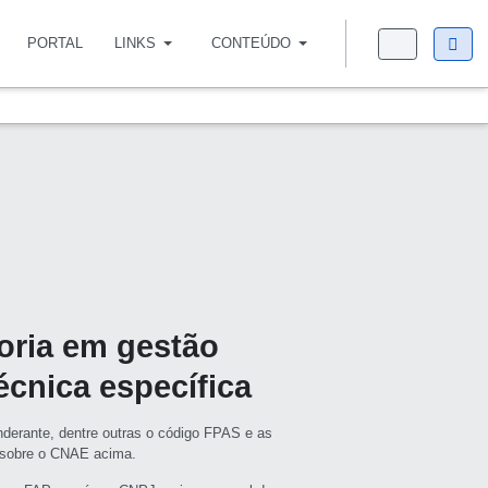
PORTAL
LINKS
CONTEÚDO
toria em gestão
écnica específica
derante, dentre outras o código FPAS e as
s sobre o CNAE acima.