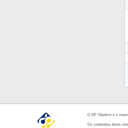
O DP Objetivo é o maior 
Os conteúdos deste site