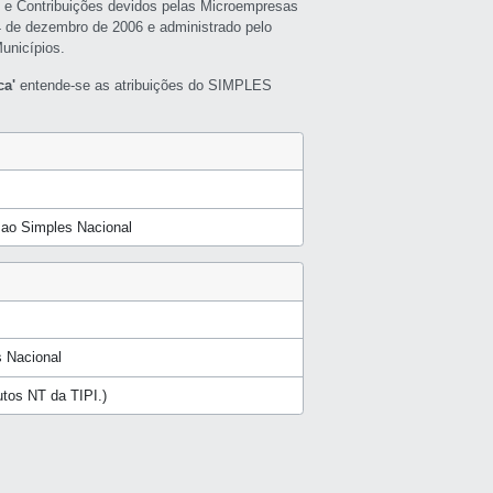
s e Contribuições devidos pelas Microempresas
4 de dezembro de 2006 e administrado pelo
unicípios.
ca'
entende-se as atribuições do SIMPLES
a ao Simples Nacional
 Nacional
dutos NT da TIPI.)