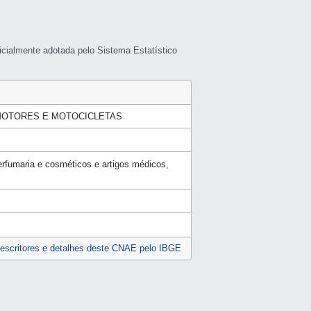
icialmente adotada pelo Sistema Estatístico
MOTORES E MOTOCICLETAS
erfumaria e cosméticos e artigos médicos,
escritores e detalhes deste CNAE pelo IBGE