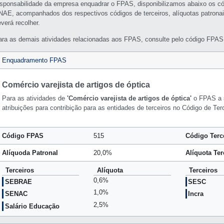
esponsabilidade da empresa enquadrar o FPAS, disponibilizamos abaixo os c
NAE, acompanhados dos respectivos códigos de terceiros, alíquotas patronai
verá recolher.
ara as demais atividades relacionadas aos FPAS, consulte pelo código FPAS 
Enquadramento FPAS
Comércio varejista de artigos de óptica
Para as atividades de
'Comércio varejista de artigos de óptica'
o FPAS a 
atribuições para contribição para as entidades de terceiros no Código de Ter
Código FPAS
515
Código Terc
Alíquoda Patronal
20,0%
Alíquota Ter
Terceiros
Alíquota
Terceiros
0,6%
SEBRAE
SESC
1,0%
SENAC
Incra
2,5%
Salário Educação