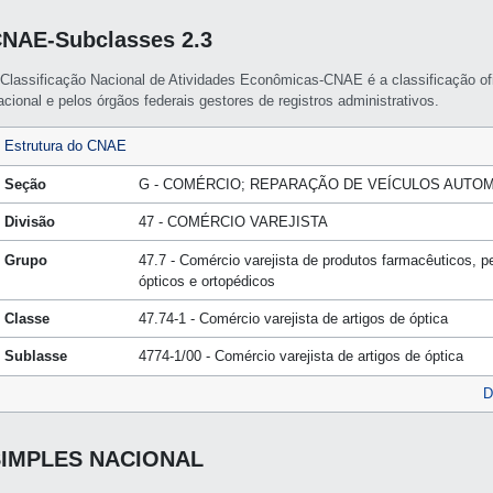
NAE-Subclasses 2.3
 Classificação Nacional de Atividades Econômicas-CNAE é a classificação of
cional e pelos órgãos federais gestores de registros administrativos.
Estrutura do CNAE
Seção
G - COMÉRCIO; REPARAÇÃO DE VEÍCULOS AUTO
Divisão
47 - COMÉRCIO VAREJISTA
Grupo
47.7 - Comércio varejista de produtos farmacêuticos, p
ópticos e ortopédicos
Classe
47.74-1 - Comércio varejista de artigos de óptica
Sublasse
4774-1/00 - Comércio varejista de artigos de óptica
D
SIMPLES NACIONAL