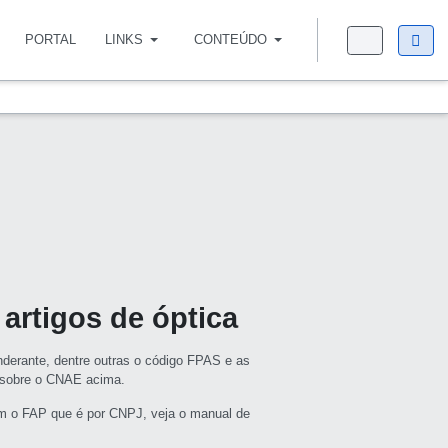
PORTAL
LINKS
CONTEÚDO
 artigos de óptica
derante, dentre outras o código FPAS e as
s sobre o CNAE acima.
m o FAP que é por CNPJ, veja o manual de