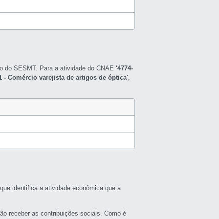
nto do SESMT. Para a atividade do CNAE
'4774-
-1 - Comércio varejista de artigos de óptica'
,
que identifica a atividade econômica que a
rão receber as contribuições sociais. Como é