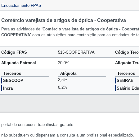
Enquadramento FPAS
Comércio varejista de artigos de óptica - Cooperativa
Para as atividades de
'Comércio varejista de artigos de óptica - Cooperat
COOPERATIVA'
com as atribuições para contribição para as entidades de t
Código FPAS
515-COOPERATIVA
Código Terc
Alíquoda Patronal
20,0%
Alíquota Ter
Terceiros
Alíquota
Terceiros
2,5%
SESCOOP
SEBRAE
0,2%
Incra
Salário Ed
portal de conteúdos trabalhistas gratuito.
 não substituem ou dispensam a consulta a um profissional especializado.