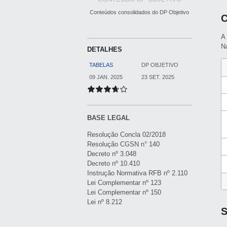
Conteúdos consolidados do DP Objetivo
C
A
Na
DETALHES
TABELAS
DP OBJETIVO
09 JAN. 2025
23 SET. 2025
BASE LEGAL
Resolução Concla 02/2018
Resolução CGSN n° 140
Decreto nº 3.048
Decreto nº 10.410
Instrução Normativa RFB nº 2.110
Lei Complementar nº 123
Lei Complementar nº 150
Lei nº 8.212