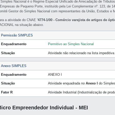
 Simples Nacional é o Regime Especial Unificado de Arrecadação de Tributo
 Empresas de Pequeno Porte, instituído pela Lei Complementar nº. 123, de 1
omitê Gestor do Simples Nacional com representantes da União, Estados e M
ara a atividade do CNAE
'4774-1/00 - Comércio varejista de artigos de ópti
ACIONAL na situação abaixo.
Permissão SIMPLES
Enquadramento
Permitivo ao Simples Nacional
Situação
Atividade não relacionado na lista impeditiv
Anexo SIMPLES
Enquadramento
ANEXO I
Situação
Atividade enquadrada no
Anexo I
do Simples
Fator R
Atividade Industrial (Industrialização de pro
icro Empreendedor Individual - MEI