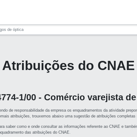
igos de óptica
Atribuições do CNAE
4774-1/00 - Comércio varejista de
endo de responsabilidade da empresa os enquadramentos da atividade prepon
emais atribuições, trouxemos abaixo uma sugestão de atribuições completa
ara saber como e onde consultar as informações referente ao CNAE e també
nquadramento das atribuições do CNAE.