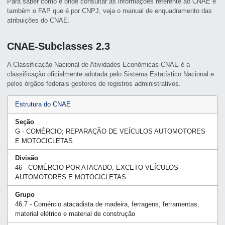
Para saber como e onde consultar as informações referente ao CNAE e
também o FAP que é por CNPJ, veja o manual de enquadramento das
atribuições do CNAE.
CNAE-Subclasses 2.3
A Classificação Nacional de Atividades Econômicas-CNAE é a
classificação oficialmente adotada pelo Sistema Estatístico Nacional e
pelos órgãos federais gestores de registros administrativos.
Estrutura do CNAE
Seção
G - COMÉRCIO; REPARAÇÃO DE VEÍCULOS AUTOMOTORES
E MOTOCICLETAS
Divisão
46 - COMÉRCIO POR ATACADO, EXCETO VEÍCULOS
AUTOMOTORES E MOTOCICLETAS
Grupo
46.7 - Comércio atacadista de madeira, ferragens, ferramentas,
material elétrico e material de construção