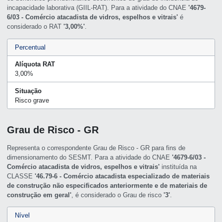
incapacidade laborativa (GIIL-RAT). Para a atividade do CNAE
'4679-
6/03 - Comércio atacadista de vidros, espelhos e vitrais'
é
considerado o RAT
'3,00%'
.
Percentual
Alíquota RAT
3,00%
Situação
Risco grave
Grau de Risco - GR
Representa o correspondente Grau de Risco - GR para fins de
dimensionamento do SESMT. Para a atividade do CNAE
'4679-6/03 -
Comércio atacadista de vidros, espelhos e vitrais'
instituída na
CLASSE
'46.79-6 - Comércio atacadista especializado de materiais
de construção não especificados anteriormente e de materiais de
construção em geral'
, é considerado o Grau de risco
'3'
.
Nível