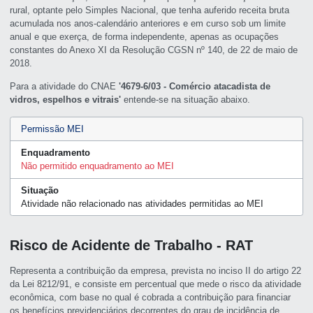
rural, optante pelo Simples Nacional, que tenha auferido receita bruta
acumulada nos anos-calendário anteriores e em curso sob um limite
anual e que exerça, de forma independente, apenas as ocupações
constantes do Anexo XI da Resolução CGSN nº 140, de 22 de maio de
2018.
Para a atividade do CNAE
'4679-6/03 - Comércio atacadista de
vidros, espelhos e vitrais'
entende-se na situação abaixo.
Permissão MEI
Enquadramento
Não permitido enquadramento ao MEI
Situação
Atividade não relacionado nas atividades permitidas ao MEI
Risco de Acidente de Trabalho - RAT
Representa a contribuição da empresa, prevista no inciso II do artigo 22
da Lei 8212/91, e consiste em percentual que mede o risco da atividade
econômica, com base no qual é cobrada a contribuição para financiar
os benefícios previdenciários decorrentes do grau de incidência de