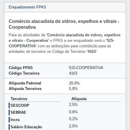
Enquadramento FPAS
Comércio atacadista de vidros, espelhos e vitrais -
Cooperativa
Para as atividades de
'Comércio atacadista de vidros, espelhos
e vitrais - Cooperativa'
o FPAS a ser enquadrado será o
'515-
COOPERATIVA'
com as atribuições para contribição para as
entidades de terceiros no Código de Terceiros
'4163'
.
Código FPAS
515-COOPERATIVA
Código Terceiros
4163
Alíquoda Patronal
20,0%
Alíquota Terceiros
5,8%
Terceiros
Alíquota
2,5%
SESCOOP
0,6%
SEBRAE
0,2%
Incra
2,5%
Salário Educação